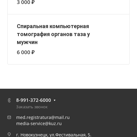
3 000 ₽
Спиральная компьютерная
томография органов таза у
мужчин
6 000 ₽
8-991-372-6000
Заказать звонок
med.registratura@mail.ru
media-service@kuz.ru
г. Новокузнецк, ул.Фестивальная, 5.