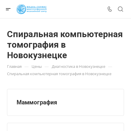
Спиральная компьютерная
томография в
Новокузнецке
—
—
—
Главная
Цены
Диагностика в Новокузнецке
Спиральная компьютерная томография в Новокузнецке
Маммография