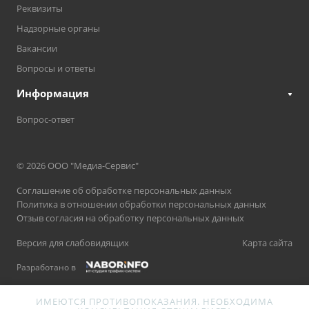
Реквизиты
Надзорные органы
Вакансии
Вопросы и ответы
Информация
Вопрос-ответ
© 2026 ООО "Медиа-Сервис"
Соглашение об обработке персональных данных
Политика в отношении обработки персональных данных
Отзыв согласия на обработку персональных данных
Версия для слабовидящих
Карта сайта
Разработано в
ИМЕЮТСЯ ПРОТИВОПОКАЗАНИЯ. НЕОБХОДИМА