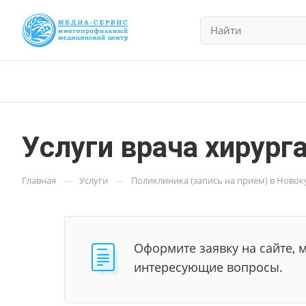
Услуги врача хирург
—
—
Главная
Услуги
Поликлиника (запись на прием) в Новок
Оформите заявку на сайте, 
интересующие вопросы.