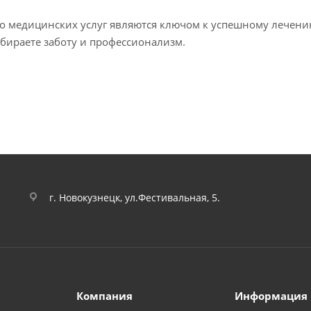
тво медицинских услуг являются ключом к успешному лече
бираете заботу и профессионализм.
г. Новокузнецк, ул.Фестивальная, 5.
Компания
Информация