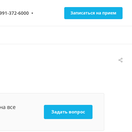
-991-372-6000
Записаться на прием
на все
Задать вопрос