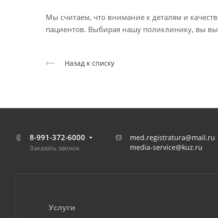
Мы считаем, что внимание к деталям и качес
пациентов. Выбирая нашу поликлинику, вы вы
Назад к списку
8-991-372-6000
med.registratura@mail.ru
media-service@kuz.ru
Заказать звонок
Услуги