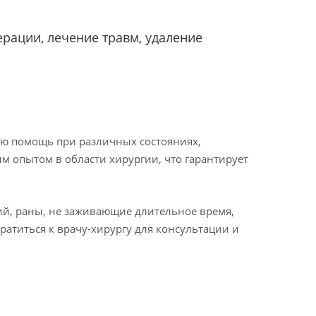
рации, лечение травм, удаление
ую помощь при различных состояниях,
 опытом в области хирургии, что гарантирует
ий, раны, не заживающие длительное время,
атиться к врачу-хирургу для консультации и