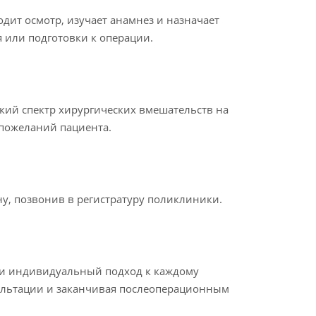
дит осмотр, изучает анамнез и назначает
 или подготовки к операции.
й спектр хирургических вмешательств на
 пожеланий пациента.
ну, позвонив в регистратуру поликлиники.
 и индивидуальный подход к каждому
сультации и заканчивая послеоперационным