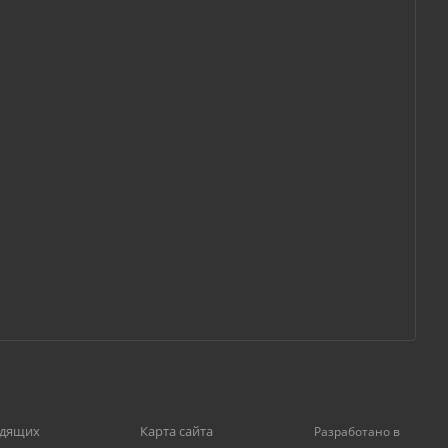
идящих
Карта сайта
Разработано в