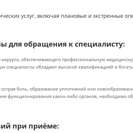
ческих услуг, включая плановые и экстренные опе
ы для обращения к специалисту:
а-хирурга, обеспечивающего профессиональную медицинск
ши специалисты обладают высокой квалификацией и богатым
к острая боль, образование уплотнений или новообразован
ие функционирования каких-либо органов, необходимо обр
вий при приёме: