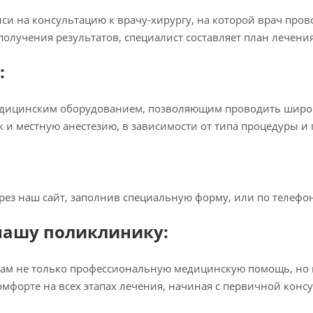
и на консультацию к врачу-хирургу, на которой врач прово
олучения результатов, специалист составляет план лечения
:
ицинским оборудованием, позволяющим проводить широки
к и местную анестезию, в зависимости от типа процедуры и
рез наш сайт, заполнив специальную форму, или по телефо
 нашу поликлинику:
вам не только профессиональную медицинскую помощь, но
омфорте на всех этапах лечения, начиная с первичной кон