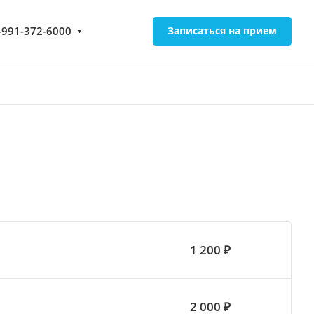
-991-372-6000
Записаться на прием
1 200 ₽
2 000 ₽