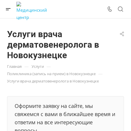
Услуги врача
дерматовенеролога в
Новокузнецке
—
—
Главная
Услуги
—
Поликлиника (запись на прием) в Новокузнецке
Услуги врача дерматовенеролога в Новокузнецке
Оформите заявку на сайте, мы
свяжемся с вами в ближайшее время и
ответим на все интересующие
вопросы.