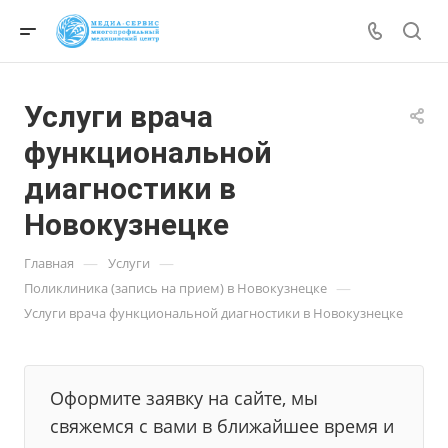
Услуги врача
функциональной
диагностики в
Новокузнецке
—
—
Главная
Услуги
—
Поликлиника (запись на прием) в Новокузнецке
Услуги врача функциональной диагностики в Новокузнецке
Оформите заявку на сайте, мы
свяжемся с вами в ближайшее время и