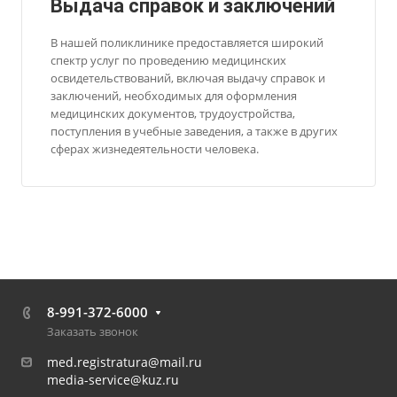
Выдача справок и заключений
В нашей поликлинике предоставляется широкий
спектр услуг по проведению медицинских
освидетельствований, включая выдачу справок и
заключений, необходимых для оформления
медицинских документов, трудоустройства,
поступления в учебные заведения, а также в других
сферах жизнедеятельности человека.
8-991-372-6000
Заказать звонок
med.registratura@mail.ru
media-service@kuz.ru