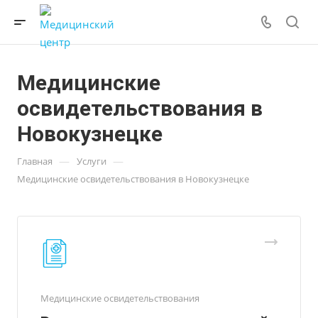
Медицинские
освидетельствования в
Новокузнецке
—
—
Главная
Услуги
Медицинские освидетельствования в Новокузнецке
Медицинские освидетельствования