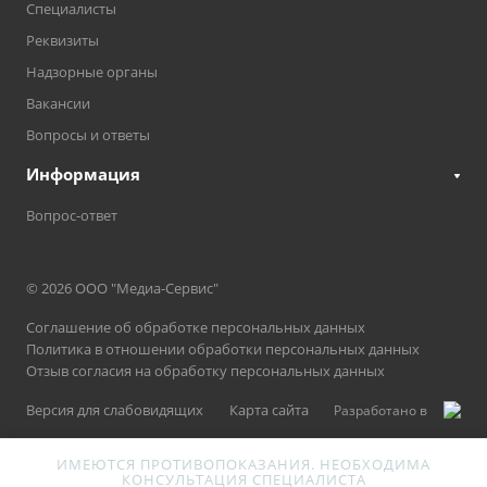
Специалисты
Реквизиты
Надзорные органы
Вакансии
Вопросы и ответы
Информация
Вопрос-ответ
© 2026 ООО "Медиа-Сервис"
Соглашение об обработке персональных данных
Политика в отношении обработки персональных данных
Отзыв согласия на обработку персональных данных
Версия для слабовидящих
Карта сайта
Разработано в
ИМЕЮТСЯ ПРОТИВОПОКАЗАНИЯ. НЕОБХОДИМА
КОНСУЛЬТАЦИЯ СПЕЦИАЛИСТА