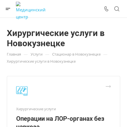
Хирургические услуги в
Новокузнецке
—
—
—
Главная
Услуги
Стационар в Новокузнецке
Хирургические услуги в Новокузнецке
Хирургические услуги
Операции на ЛОР-органах без
наркоза.