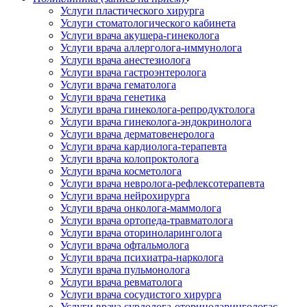
Услуги пластического хирурга
Услуги стоматологического кабинета
Услуги врача акушера-гинеколога
Услуги врача аллерголога-иммунолога
Услуги врача анестезиолога
Услуги врача гастроэнтеролога
Услуги врача гематолога
Услуги врача генетика
Услуги врача гинеколога-репродуктолога
Услуги врача гинеколога-эндокринолога
Услуги врача дерматовенеролога
Услуги врача кардиолога-терапевта
Услуги врача колопроктолога
Услуги врача косметолога
Услуги врача невролога-рефлексотерапевта
Услуги врача нейрохирурга
Услуги врача онколога-маммолога
Услуги врача ортопеда-травматолога
Услуги врача оториноларинголога
Услуги врача офтальмолога
Услуги врача психиатра-нарколога
Услуги врача пульмонолога
Услуги врача ревматолога
Услуги врача сосудистого хирурга
Услуги врача сурдолога-оториноларингологас