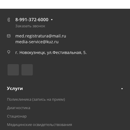
8-991-372-6000
Заказать звонок
med.registratura@mail.ru
media-service@kuz.ru
г. Новокузнецк, ул.Фестивальная, 5.
Услуги
Поликлиника (запись на прием)
Диагностика
Стационар
Медицинские освидетельствования