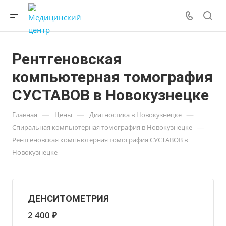
Рентгеновская
компьютерная томография
СУСТАВОВ в Новокузнецке
—
—
—
Главная
Цены
Диагностика в Новокузнецке
—
Спиральная компьютерная томография в Новокузнецке
Рентгеновская компьютерная томография СУСТАВОВ в
Новокузнецке
ДЕНСИТОМЕТРИЯ
2 400 ₽