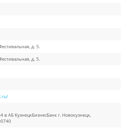
Фестивальная, д. 5.
Фестивальная, д. 5.
.ru/
 в АБ КузнецкБизнесБанк г. Новокузнецк,
00740