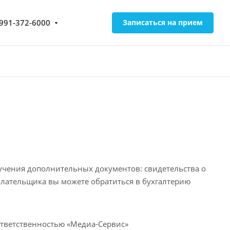
-991-372-6000
Записаться на прием
учения дополнительных документов: свидетельства о
лательщика вы можете обратиться в бухгалтерию
тветственностью «Медиа-Сервис»