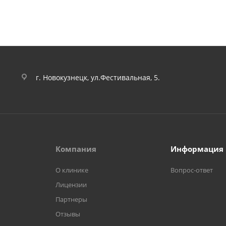
г. Новокузнецк, ул.Фестивальная, 5.
Компания
Информация
О клинике
Вопрос-ответ
Лицензии
Партнеры
Отзывы