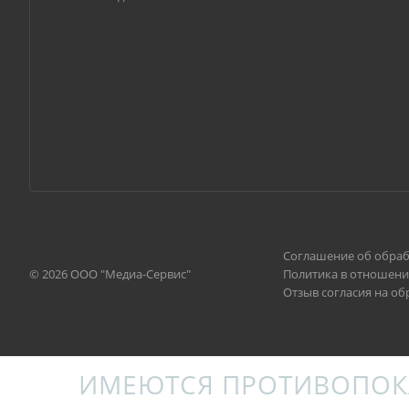
Соглашение об обраб
© 2026 ООО "Медиа-Сервис"
Политика в отношени
Отзыв согласия на о
ИМЕЮТСЯ ПРОТИВОПОК