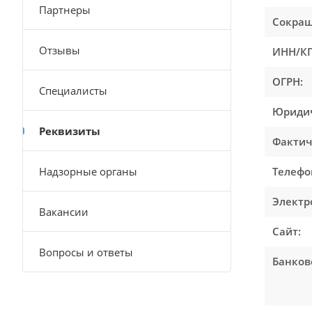
Партнеры
Сокращ
Отзывы
ИНН/КП
ОГРН:
Специалисты
Юридич
Реквизиты
Фактич
Надзорные органы
Телефон
Электр
Вакансии
Сайт:
Вопросы и ответы
Банков