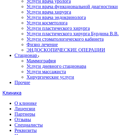
Услуги врача уролога
Услуги врача функциональной диагностики
Услуги врача хирурга
Услуги врача эндокринолога
Услуги косметолога
Услуги пластического хирурга
Услуги пластического хирурга Бурдина В.В.
Услуги стоматологического кабинета
Физио лечение
ЭНДОСКОПИЧЕСКИЕ ОПЕРАЦИИ
Стационар
Маммография
Услуги дневного стационара
Услуги массажиста
Хирургические услуги
Прочие
Клиника
О клинике
Лицензии
Партнеры
Отзывы
Специалисты
Реквизиты