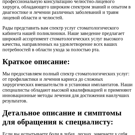
профессиональную консультацию челюстно-лицевого
хирурга, обладающего широким спектром знаний и опытом в
диагностике и лечении различных заболеваний и травм
лицевой области и челюстей.
Рады представить вам спектр услуг стоматологического
кабинета нашей поликлиники. Наше заведение предлагает
широкий ассортимент стоматологических услуг высокого
качества, направленных на удовлетворение всех ваших
потребностей в области ухода за полостью рта.
Краткое описание:
Мы предоставляем полный спектр стоматологических услуг:
от профилактики и лечения кариеса до сложных
хирургических вмешательств и установки имплантатов. Наши
специалисты обладают высокой квалификацией и применяют
инновационные методы лечения для достижения наилучших
результатов.
Детальное описание и симптомы
для обращения к специалисту:
Если вы испытываете боли в зубах, деснах, замечаете у себя