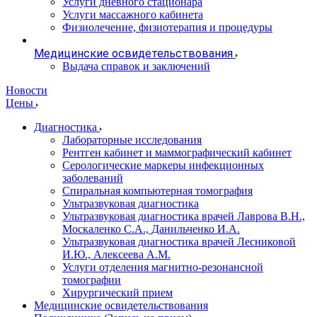
Услуги дневного стационара
Услуги массажного кабинета
Физиолечение, физиотерапия и процедуры
Медицинские освидетельствования
Выдача справок и заключений
Новости
Цены
Диагностика
Лабораторные исследования
Рентген кабинет и маммографический кабинет
Серологические маркеры инфекционных
заболеваний
Спиральная компьютерная томография
Ультразвуковая диагностика
Ультразвуковая диагностика врачей Лаврова В.Н.,
Москаленко С.А., Данильченко И.А.
Ультразвуковая диагностика врачей Лесниковой
И.Ю., Алексеева А.М.
Услуги отделения магнитно-резонансной
томографии
Хирургический прием
Медицинские освидетельствования