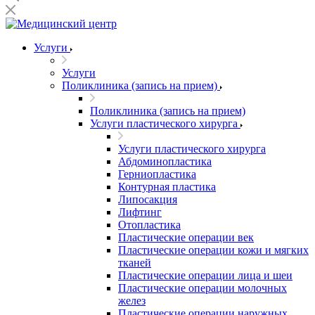
Услуги
Услуги
Поликлиника (запись на прием)
Поликлиника (запись на прием)
Услуги пластического хирурга
Услуги пластического хирурга
Абдоминопластика
Герниопластика
Контурная пластика
Липосакция
Лифтинг
Отопластика
Пластические операции век
Пластические операции кожи и мягких
тканей
Пластические операции лица и шеи
Пластические операции молочных
желез
Пластические операции наружных