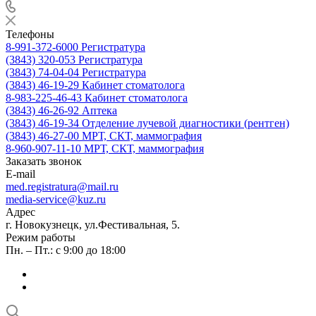
Телефоны
8-991-372-6000
Регистратура
(3843) 320-053
Регистратура
(3843) 74-04-04
Регистратура
(3843) 46-19-29
Кабинет стоматолога
8-983-225-46-43
Кабинет стоматолога
(3843) 46-26-92
Аптека
(3843) 46-19-34
Отделение лучевой диагностики (рентген)
(3843) 46-27-00
МРТ, СКТ, маммография
8-960-907-11-10
МРТ, СКТ, маммография
Заказать звонок
E-mail
med.registratura@mail.ru
media-service@kuz.ru
Адрес
г. Новокузнецк, ул.Фестивальная, 5.
Режим работы
Пн. – Пт.: с 9:00 до 18:00