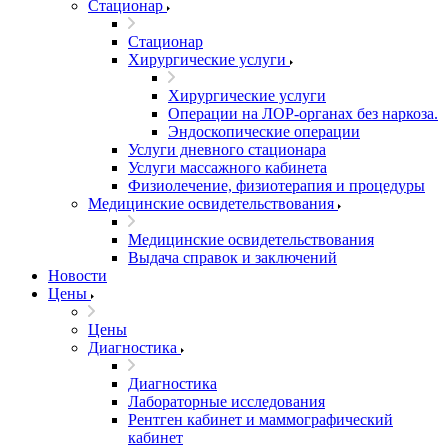
Стационар
Стационар
Хирургические услуги
Хирургические услуги
Операции на ЛОР-органах без наркоза.
Эндоскопические операции
Услуги дневного стационара
Услуги массажного кабинета
Физиолечение, физиотерапия и процедуры
Медицинские освидетельствования
Медицинские освидетельствования
Выдача справок и заключений
Новости
Цены
Цены
Диагностика
Диагностика
Лабораторные исследования
Рентген кабинет и маммографический
кабинет