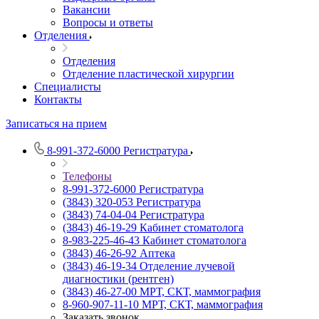
Вакансии
Вопросы и ответы
Отделения
Отделения
Отделение пластической хирургии
Специалисты
Контакты
Записаться на прием
8-991-372-6000
Регистратура
Телефоны
8-991-372-6000
Регистратура
(3843) 320-053
Регистратура
(3843) 74-04-04
Регистратура
(3843) 46-19-29
Кабинет стоматолога
8-983-225-46-43
Кабинет стоматолога
(3843) 46-26-92
Аптека
(3843) 46-19-34
Отделение лучевой
диагностики (рентген)
(3843) 46-27-00
МРТ, СКТ, маммография
8-960-907-11-10
МРТ, СКТ, маммография
Заказать звонок