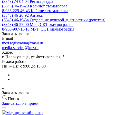
(3843) 74-04-04
Регистратура
(3843) 46-19-29
Кабинет стоматолога
8-983-225-46-43
Кабинет стоматолога
(3843) 46-26-92
Аптека
(3843) 46-19-34
Отделение лучевой диагностики (рентген)
(3843) 46-27-00
МРТ, СКТ, маммография
8-960-907-11-10
МРТ, СКТ, маммография
Заказать звонок
E-mail
med.registratura@mail.ru
media-service@kuz.ru
Адрес
г. Новокузнецк, ул.Фестивальная, 5.
Режим работы
Пн. – Пт.: с 9:00 до 18:00
Заказать звонок
Поиск
Записаться на прием