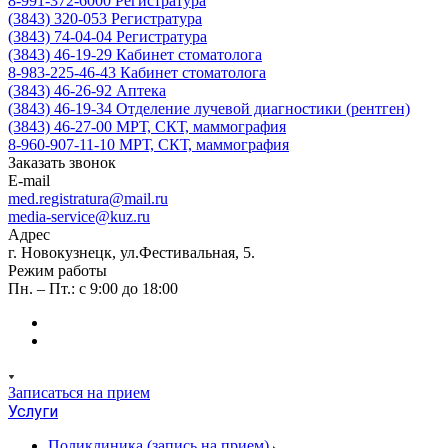
8-991-372-6000
Регистратура
(3843) 320-053
Регистратура
(3843) 74-04-04
Регистратура
(3843) 46-19-29
Кабинет стоматолога
8-983-225-46-43
Кабинет стоматолога
(3843) 46-26-92
Аптека
(3843) 46-19-34
Отделение лучевой диагностики (рентген)
(3843) 46-27-00
МРТ, СКТ, маммография
8-960-907-11-10
МРТ, СКТ, маммография
Заказать звонок
E-mail
med.registratura@mail.ru
media-service@kuz.ru
Адрес
г. Новокузнецк, ул.Фестивальная, 5.
Режим работы
Пн. – Пт.: с 9:00 до 18:00
Записаться на прием
Услуги
Поликлиника (запись на прием)