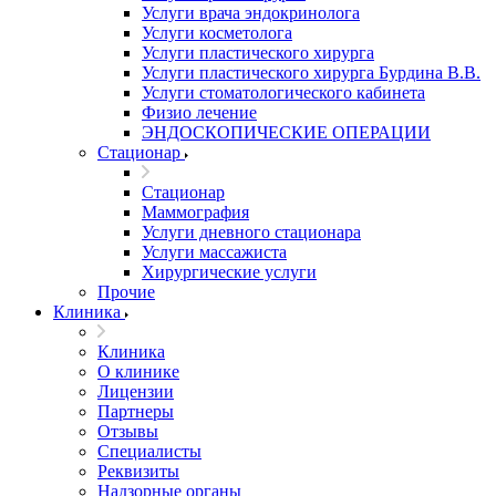
Услуги врача эндокринолога
Услуги косметолога
Услуги пластического хирурга
Услуги пластического хирурга Бурдина В.В.
Услуги стоматологического кабинета
Физио лечение
ЭНДОСКОПИЧЕСКИЕ ОПЕРАЦИИ
Стационар
Стационар
Маммография
Услуги дневного стационара
Услуги массажиста
Хирургические услуги
Прочие
Клиника
Клиника
О клинике
Лицензии
Партнеры
Отзывы
Специалисты
Реквизиты
Надзорные органы