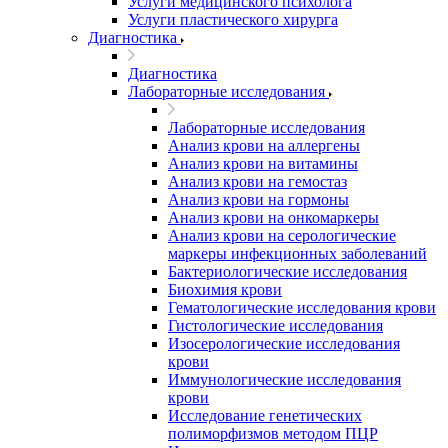
Услуги медицинского психолога
Услуги пластического хирурга
Диагностика
Диагностика
Лабораторные исследования
Лабораторные исследования
Анализ крови на аллергены
Анализ крови на витамины
Анализ крови на гемостаз
Анализ крови на гормоны
Анализ крови на онкомаркеры
Анализ крови на серологические
маркеры инфекционных заболеваний
Бактериологические исследования
Биохимия крови
Гематологические исследования крови
Гистологические исследования
Изосерологические исследования
крови
Иммунологические исследования
крови
Исследование генетических
полиморфизмов методом ПЦР