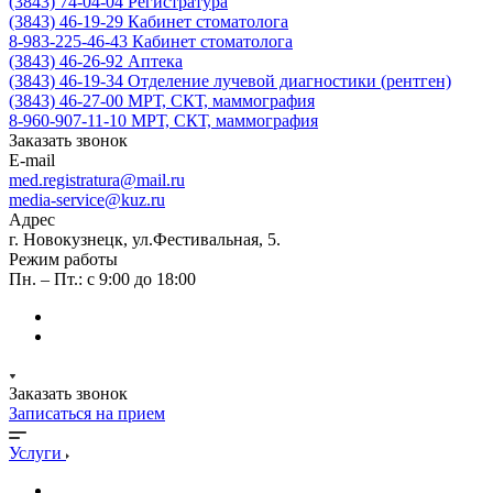
(3843) 74-04-04
Регистратура
(3843) 46-19-29
Кабинет стоматолога
8-983-225-46-43
Кабинет стоматолога
(3843) 46-26-92
Аптека
(3843) 46-19-34
Отделение лучевой диагностики (рентген)
(3843) 46-27-00
МРТ, СКТ, маммография
8-960-907-11-10
МРТ, СКТ, маммография
Заказать звонок
E-mail
med.registratura@mail.ru
media-service@kuz.ru
Адрес
г. Новокузнецк, ул.Фестивальная, 5.
Режим работы
Пн. – Пт.: с 9:00 до 18:00
Заказать звонок
Записаться на прием
Услуги