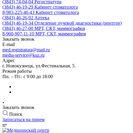
(3843) 74-04-04
Регистратура
(3843) 46-19-29
Кабинет стоматолога
8-983-225-46-43
Кабинет стоматолога
(3843) 46-26-92
Аптека
(3843) 46-19-34
Отделение лучевой диагностики (рентген)
(3843) 46-27-00
МРТ, СКТ, маммография
8-960-907-11-10
МРТ, СКТ, маммография
Заказать звонок
E-mail
med.registratura@mail.ru
media-service@kuz.ru
Адрес
г. Новокузнецк, ул.Фестивальная, 5.
Режим работы
Пн. – Пт.: с 9:00 до 18:00
Заказать звонок
Поиск
Записаться на прием