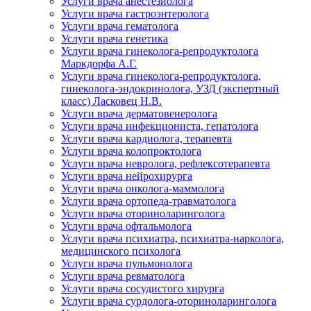
Услуги врача анестезиолога
Услуги врача гастроэнтеролога
Услуги врача гематолога
Услуги врача генетика
Услуги врача гинеколога-репродуктолога
Маркдорфа А.Г.
Услуги врача гинеколога-репродуктолога,
гинеколога-эндокринолога, УЗД (экспертный
класс) Ласковец Н.В.
Услуги врача дерматовенеролога
Услуги врача инфекциониста, гепатолога
Услуги врача кардиолога, терапевта
Услуги врача колопроктолога
Услуги врача невролога, рефлексотерапевта
Услуги врача нейрохирурга
Услуги врача онколога-маммолога
Услуги врача ортопеда-травматолога
Услуги врача оториноларинголога
Услуги врача офтальмолога
Услуги врача психиатра, психиатра-нарколога,
медицинского психолога
Услуги врача пульмонолога
Услуги врача ревматолога
Услуги врача сосудистого хирурга
Услуги врача сурдолога-оториноларинголога