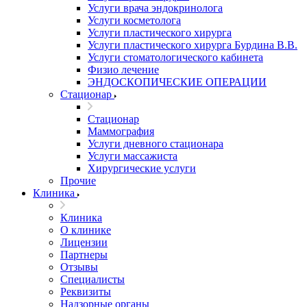
Услуги врача эндокринолога
Услуги косметолога
Услуги пластического хирурга
Услуги пластического хирурга Бурдина В.В.
Услуги стоматологического кабинета
Физио лечение
ЭНДОСКОПИЧЕСКИЕ ОПЕРАЦИИ
Стационар
Стационар
Маммография
Услуги дневного стационара
Услуги массажиста
Хирургические услуги
Прочие
Клиника
Клиника
О клинике
Лицензии
Партнеры
Отзывы
Специалисты
Реквизиты
Надзорные органы