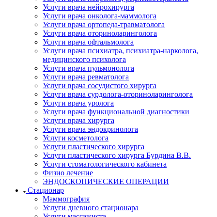
Услуги врача нейрохирурга
Услуги врача онколога-маммолога
Услуги врача ортопеда-травматолога
Услуги врача оториноларинголога
Услуги врача офтальмолога
Услуги врача психиатра, психиатра-нарколога,
медицинского психолога
Услуги врача пульмонолога
Услуги врача ревматолога
Услуги врача сосудистого хирурга
Услуги врача сурдолога-оториноларинголога
Услуги врача уролога
Услуги врача функциональной диагностики
Услуги врача хирурга
Услуги врача эндокринолога
Услуги косметолога
Услуги пластического хирурга
Услуги пластического хирурга Бурдина В.В.
Услуги стоматологического кабинета
Физио лечение
ЭНДОСКОПИЧЕСКИЕ ОПЕРАЦИИ
Стационар
Маммография
Услуги дневного стационара
Услуги массажиста