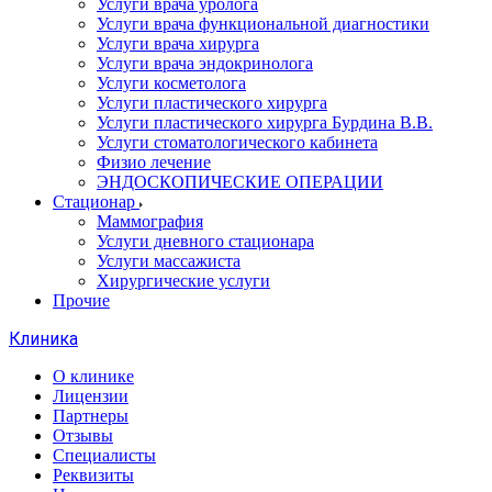
Услуги врача уролога
Услуги врача функциональной диагностики
Услуги врача хирурга
Услуги врача эндокринолога
Услуги косметолога
Услуги пластического хирурга
Услуги пластического хирурга Бурдина В.В.
Услуги стоматологического кабинета
Физио лечение
ЭНДОСКОПИЧЕСКИЕ ОПЕРАЦИИ
Стационар
Маммография
Услуги дневного стационара
Услуги массажиста
Хирургические услуги
Прочие
Клиника
О клинике
Лицензии
Партнеры
Отзывы
Специалисты
Реквизиты