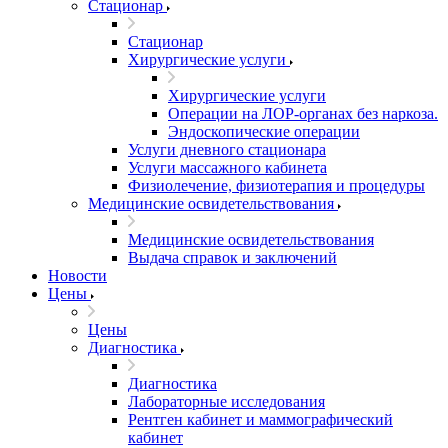
Стационар
Стационар
Хирургические услуги
Хирургические услуги
Операции на ЛОР-органах без наркоза.
Эндоскопические операции
Услуги дневного стационара
Услуги массажного кабинета
Физиолечение, физиотерапия и процедуры
Медицинские освидетельствования
Медицинские освидетельствования
Выдача справок и заключений
Новости
Цены
Цены
Диагностика
Диагностика
Лабораторные исследования
Рентген кабинет и маммографический
кабинет