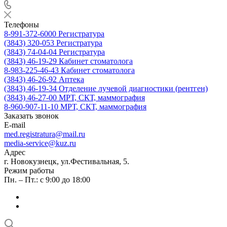
Телефоны
8-991-372-6000
Регистратура
(3843) 320-053
Регистратура
(3843) 74-04-04
Регистратура
(3843) 46-19-29
Кабинет стоматолога
8-983-225-46-43
Кабинет стоматолога
(3843) 46-26-92
Аптека
(3843) 46-19-34
Отделение лучевой диагностики (рентген)
(3843) 46-27-00
МРТ, СКТ, маммография
8-960-907-11-10
МРТ, СКТ, маммография
Заказать звонок
E-mail
med.registratura@mail.ru
media-service@kuz.ru
Адрес
г. Новокузнецк, ул.Фестивальная, 5.
Режим работы
Пн. – Пт.: с 9:00 до 18:00