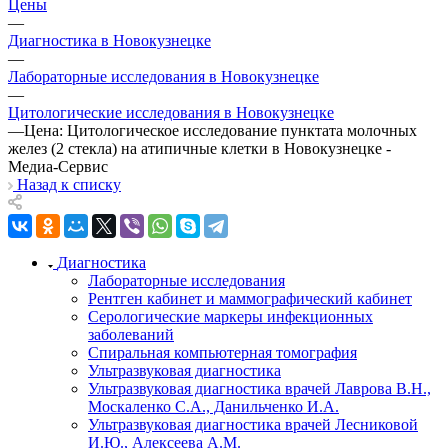
Цены
—
Диагностика в Новокузнецке
—
Лабораторные исследования в Новокузнецке
—
Цитологические исследования в Новокузнецке
—
Цена: Цитологическое исследование пунктата молочных
желез (2 стекла) на атипичные клетки в Новокузнецке -
Медиа-Сервис
Назад к списку
Диагностика
Лабораторные исследования
Рентген кабинет и маммографический кабинет
Серологические маркеры инфекционных
заболеваний
Спиральная компьютерная томография
Ультразвуковая диагностика
Ультразвуковая диагностика врачей Лаврова В.Н.,
Москаленко С.А., Данильченко И.А.
Ультразвуковая диагностика врачей Лесниковой
И.Ю., Алексеева А.М.