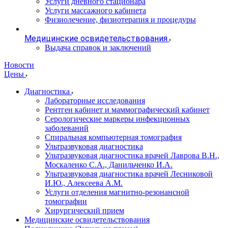
Услуги дневного стационара
Услуги массажного кабинета
Физиолечение, физиотерапия и процедуры
Медицинские освидетельствования
Выдача справок и заключений
Новости
Цены
Диагностика
Лабораторные исследования
Рентген кабинет и маммографический кабинет
Серологические маркеры инфекционных
заболеваний
Спиральная компьютерная томография
Ультразвуковая диагностика
Ультразвуковая диагностика врачей Лаврова В.Н.,
Москаленко С.А., Данильченко И.А.
Ультразвуковая диагностика врачей Лесниковой
И.Ю., Алексеева А.М.
Услуги отделения магнитно-резонансной
томографии
Хирургический прием
Медицинские освидетельствования