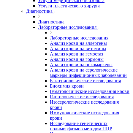
Услуги медицинского психолога
Услуги пластического хирурга
Диагностика
Диагностика
Лабораторные исследования
Лабораторные исследования
Анализ крови на аллергены
Анализ крови на витамины
Анализ крови на гемостаз
Анализ крови на гормоны
Анализ крови на онкомаркеры
Анализ крови на серологические
маркеры инфекционных заболеваний
Бактериологические исследования
Биохимия крови
Гематологические исследования крови
Гистологические исследования
Изосерологические исследования
крови
Иммунологические исследования
крови
Исследование генетических
полиморфизмов методом ПЦР