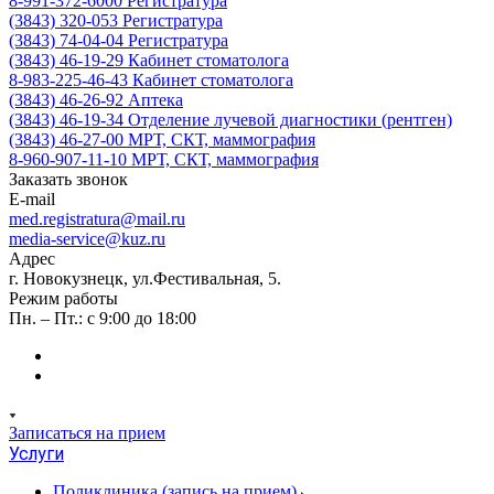
8-991-372-6000
Регистратура
(3843) 320-053
Регистратура
(3843) 74-04-04
Регистратура
(3843) 46-19-29
Кабинет стоматолога
8-983-225-46-43
Кабинет стоматолога
(3843) 46-26-92
Аптека
(3843) 46-19-34
Отделение лучевой диагностики (рентген)
(3843) 46-27-00
МРТ, СКТ, маммография
8-960-907-11-10
МРТ, СКТ, маммография
Заказать звонок
E-mail
med.registratura@mail.ru
media-service@kuz.ru
Адрес
г. Новокузнецк, ул.Фестивальная, 5.
Режим работы
Пн. – Пт.: с 9:00 до 18:00
Записаться на прием
Услуги
Поликлиника (запись на прием)