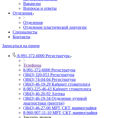
Вакансии
Вопросы и ответы
Отделения
Отделения
Отделение пластической хирургии
Специалисты
Контакты
Записаться на прием
8-991-372-6000
Регистратура
Телефоны
8-991-372-6000
Регистратура
(3843) 320-053
Регистратура
(3843) 74-04-04
Регистратура
(3843) 46-19-29
Кабинет стоматолога
8-983-225-46-43
Кабинет стоматолога
(3843) 46-26-92
Аптека
(3843) 46-19-34
Отделение лучевой
диагностики (рентген)
(3843) 46-27-00
МРТ, СКТ, маммография
8-960-907-11-10
МРТ, СКТ, маммография
Заказать звонок