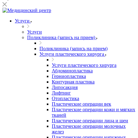
Услуги
Услуги
Поликлиника (запись на прием)
Поликлиника (запись на прием)
Услуги пластического хирурга
Услуги пластического хирурга
Абдоминопластика
Герниопластика
Контурная пластика
Липосакция
Лифтинг
Отопластика
Пластические операции век
Пластические операции кожи и мягких
тканей
Пластические операции лица и шеи
Пластические операции молочных
желез
Пластические операции наружных