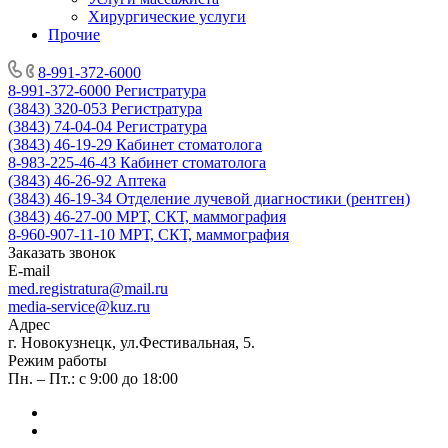
Хирургические услуги
Прочие
8-991-372-6000
8-991-372-6000
Регистратура
(3843) 320-053
Регистратура
(3843) 74-04-04
Регистратура
(3843) 46-19-29
Кабинет стоматолога
8-983-225-46-43
Кабинет стоматолога
(3843) 46-26-92
Аптека
(3843) 46-19-34
Отделение лучевой диагностики (рентген)
(3843) 46-27-00
МРТ, СКТ, маммография
8-960-907-11-10
МРТ, СКТ, маммография
Заказать звонок
E-mail
med.registratura@mail.ru
media-service@kuz.ru
Адрес
г. Новокузнецк, ул.Фестивальная, 5.
Режим работы
Пн. – Пт.: с 9:00 до 18:00