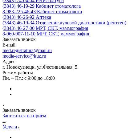
(3843) 74-04-04
Регистратура
(3843) 46-19-29
Кабинет стоматолога
8-983-225-46-43
Кабинет стоматолога
(3843) 46-26-92
Аптека
(3843) 46-19-34
Отделение лучевой диагностики (рентген)
(3843) 46-27-00
МРТ, СКТ, маммография
8-960-907-11-10
МРТ, СКТ, маммография
Заказать звонок
E-mail
med.registratura@mail.ru
media-service@kuz.ru
Адрес
г. Новокузнецк, ул.Фестивальная, 5.
Режим работы
Пн. – Пт.: с 9:00 до 18:00
Заказать звонок
Записаться на прием
Услуги