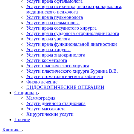
Услуги врача офтальмолога
Услуги врача психиатра, психиатра-нарколога,
медицинского психолога
Услуги врача пульмонолога
Услуги врача ревматолога
Услуги врача сосудистого хирурга
Услуги врача сурдолога-оториноларинголога
Услуги врача уролога
Услуги врача функциональной диагностики
Услуги врача хирурга
Услуги врача эндокринолога
Услуги косметолога
Услуги пластического хирурга
Услуги пластического хирурга Бурдина В.В.
Услуги стоматологического кабинета
Физио лечение
ЭНДОСКОПИЧЕСКИЕ ОПЕРАЦИИ
Стационар
Маммография
Услуги дневного стационара
Услуги массажиста
Хирургические услуги
Прочие
Клиника