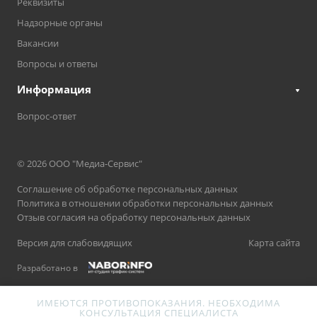
Реквизиты
Надзорные органы
Вакансии
Вопросы и ответы
Информация
Вопрос-ответ
© 2026 ООО "Медиа-Сервис"
Соглашение об обработке персональных данных
Политика в отношении обработки персональных данных
Отзыв согласия на обработку персональных данных
Версия для слабовидящих
Карта сайта
Разработано в
ИМЕЮТСЯ ПРОТИВОПОКАЗАНИЯ. НЕОБХОДИМА
КОНСУЛЬТАЦИЯ СПЕЦИАЛИСТА