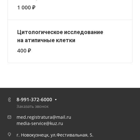
1 000 ₽
Цитологическое исследование
на атипичные клетки
400 ₽
8-991-372-6000
Заказать звонок
med.registratura@mail.ru
media-service@kuz.ru
г. Новокузнецк, ул.Фестивальная, 5.