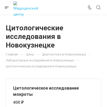
Цитологические
исследования в
Новокузнецке
—
—
—
Главная
Цены
Диагностика в Новокузнецке
—
Лабораторные исследования в Новокузнецке
Цитологические исследования в Новокузнецке
Цитологическое исследование
мокроты
400 ₽