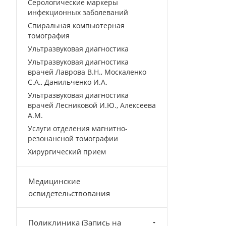
Серологические маркеры
инфекционных заболеваний
Спиральная компьютерная
томография
Ультразвуковая диагностика
Ультразвуковая диагностика
врачей Лаврова В.Н., Москаленко
С.А., Данильченко И.А.
Ультразвуковая диагностика
врачей Лесниковой И.Ю., Алексеева
А.М.
Услуги отделения магнитно-
резонансной томографии
Хирургический прием
Медицинские
освидетельствования
Поликлиника (Запись на