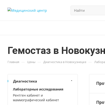
Гемостаз в Новокуз
—
—
—
Главная
Цены
Диагностика в Новокузнецке
Лабора
Диагностика
Про
Лабораторные исследования
Рентген кабинет и
маммографический кабинет
Про