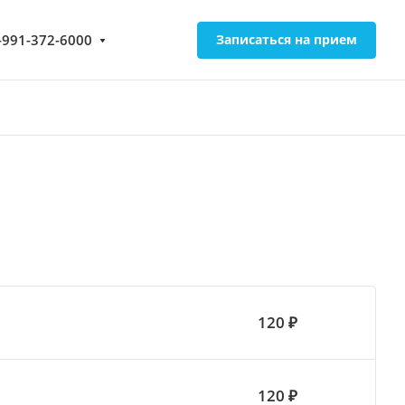
-991-372-6000
Записаться на прием
120 ₽
120 ₽