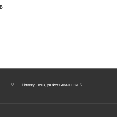
В
г. Новокузнецк, ул.Фестивальная, 5.