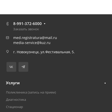
8-991-372-6000
Заказать звонок
med.registratura@mail.ru
media-service@kuz.ru
г. Новокузнецк, ул.Фестивальная, 5.
Услуги
Поликлиника (запись на прием)
Диагностика
Стационар