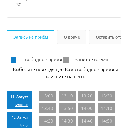
30
Запись на приём
О враче
Оставить отзыв
- Свободное время
- Занятое время
Выберите подходящее Вам свободное время и
кликните на него.
13:00
13:10
13:20
13:30
11, Август
Вторник
13:40
13:50
14:00
14:10
12, Август
14:20
14:30
14:40
14:50
Среда