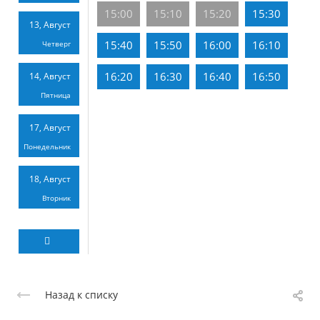
15:00
15:10
15:20
15:30
13, Август
15:40
15:50
16:00
16:10
Четверг
16:20
16:30
16:40
16:50
14, Август
Пятница
17, Август
Понедельник
18, Август
Вторник
Назад к списку