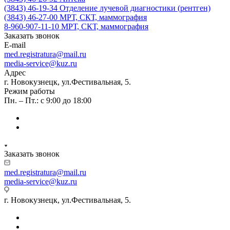
(3843) 46-19-34
Отделение лучевой диагностики (рентген)
(3843) 46-27-00
МРТ, СКТ, маммография
8-960-907-11-10
МРТ, СКТ, маммография
Заказать звонок
E-mail
med.registratura@mail.ru
media-service@kuz.ru
Адрес
г. Новокузнецк, ул.Фестивальная, 5.
Режим работы
Пн. – Пт.: с 9:00 до 18:00
Заказать звонок
med.registratura@mail.ru
media-service@kuz.ru
г. Новокузнецк, ул.Фестивальная, 5.