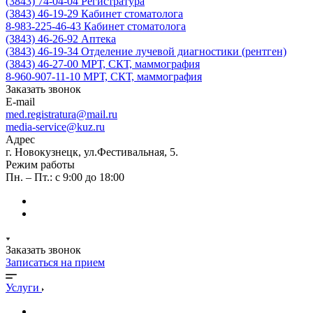
(3843) 74-04-04
Регистратура
(3843) 46-19-29
Кабинет стоматолога
8-983-225-46-43
Кабинет стоматолога
(3843) 46-26-92
Аптека
(3843) 46-19-34
Отделение лучевой диагностики (рентген)
(3843) 46-27-00
МРТ, СКТ, маммография
8-960-907-11-10
МРТ, СКТ, маммография
Заказать звонок
E-mail
med.registratura@mail.ru
media-service@kuz.ru
Адрес
г. Новокузнецк, ул.Фестивальная, 5.
Режим работы
Пн. – Пт.: с 9:00 до 18:00
Заказать звонок
Записаться на прием
Услуги