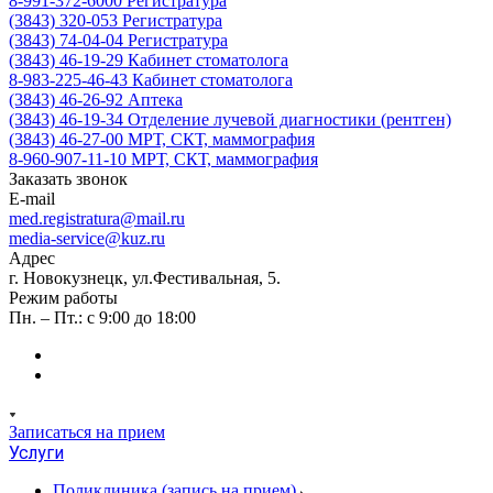
8-991-372-6000
Регистратура
(3843) 320-053
Регистратура
(3843) 74-04-04
Регистратура
(3843) 46-19-29
Кабинет стоматолога
8-983-225-46-43
Кабинет стоматолога
(3843) 46-26-92
Аптека
(3843) 46-19-34
Отделение лучевой диагностики (рентген)
(3843) 46-27-00
МРТ, СКТ, маммография
8-960-907-11-10
МРТ, СКТ, маммография
Заказать звонок
E-mail
med.registratura@mail.ru
media-service@kuz.ru
Адрес
г. Новокузнецк, ул.Фестивальная, 5.
Режим работы
Пн. – Пт.: с 9:00 до 18:00
Записаться на прием
Услуги
Поликлиника (запись на прием)