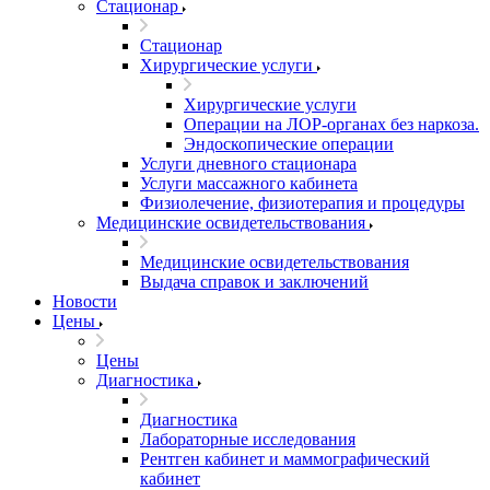
Стационар
Стационар
Хирургические услуги
Хирургические услуги
Операции на ЛОР-органах без наркоза.
Эндоскопические операции
Услуги дневного стационара
Услуги массажного кабинета
Физиолечение, физиотерапия и процедуры
Медицинские освидетельствования
Медицинские освидетельствования
Выдача справок и заключений
Новости
Цены
Цены
Диагностика
Диагностика
Лабораторные исследования
Рентген кабинет и маммографический
кабинет