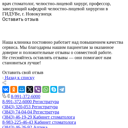
врач стоматолог, челюстно-лицевой хирург, профессор,
заведующий кафедрой челюстно-лицевой хирургии в
ГИДУВе, г. Новокузнецк
Оставить отзыв
Наша клиника постоянно работает над повышением качества
сервиса. Мы благодарны нашим пациентам за оказанное
доверие и положительные отзывы о совместной работе.
Не стесняйтесь оставлять отзывы — они помогают нам
становиться лучше!
Оставить свой отзыв
Назад к списку
8-991-372-6000
8-991-372-6000
Регистратура
(3843) 320-053
Регистратура
(3843) 74-04-04
Регистратура
(3843) 46-19-29
Кабинет стоматолога
8-983-225-46-43
Кабинет стоматолога
(3843) 46-26-92
Аптека