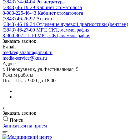
(3843) 74-04-04
Регистратура
(3843) 46-19-29
Кабинет стоматолога
8-983-225-46-43
Кабинет стоматолога
(3843) 46-26-92
Аптека
(3843) 46-19-34
Отделение лучевой диагностики (рентген)
(3843) 46-27-00
МРТ, СКТ, маммография
8-960-907-11-10
МРТ, СКТ, маммография
Заказать звонок
E-mail
med.registratura@mail.ru
media-service@kuz.ru
Адрес
г. Новокузнецк, ул.Фестивальная, 5.
Режим работы
Пн. – Пт.: с 9:00 до 18:00
Заказать звонок
Поиск
Записаться на прием