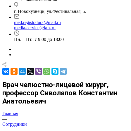
г. Новокузнецк, ул.Фестивальная, 5.
med.registratura@mail.ru
media-service@kuz.ru
Пн. – Пт.: с 9:00 до 18:00
Врач челюстно-лицевой хирург,
профессор Сиволапов Константин
Анатольевич
Главная
—
Сотрудники
—