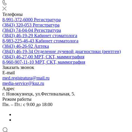
Телефоны
8-991-372-6000
Регистратура
(3843) 320-053
Регистратура
(3843) 74-04-04
Регистратура
(3843) 46-19-29
Кабинет стоматолога
8-983-225-46-43
Кабинет стоматолога
(3843) 46-26-92
Аптека
(3843) 46-19-34
Отделение лучевой диагностики (рентген)
(3843) 46-27-00
МРТ, СКТ, маммография
8-960-907-11-10
МРТ, СКТ, маммография
Заказать звонок
E-mail
med.registratura@mail.ru
media-service@kuz.ru
Адрес
г. Новокузнецк, ул.Фестивальная, 5.
Режим работы
Пн. – Пт.: с 9:00 до 18:00