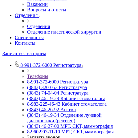
Вакансии
Вопросы и ответы
Отделения
Отделения
Отделение пластической хирургии
Специалисты
Контакты
Записаться на прием
8-991-372-6000
Регистратура
Телефоны
8-991-372-6000
Регистратура
(3843) 320-053
Регистратура
(3843) 74-04-04
Регистратура
(3843) 46-19-29
Кабинет стоматолога
8-983-225-46-43
Кабинет стоматолога
(3843) 46-26-92
Аптека
(3843) 46-19-34
Отделение лучевой
диагностики (рентген)
(3843) 46-27-00
МРТ, СКТ, маммография
8-960-907-11-10
МРТ, СКТ, маммография
Заказать звонок