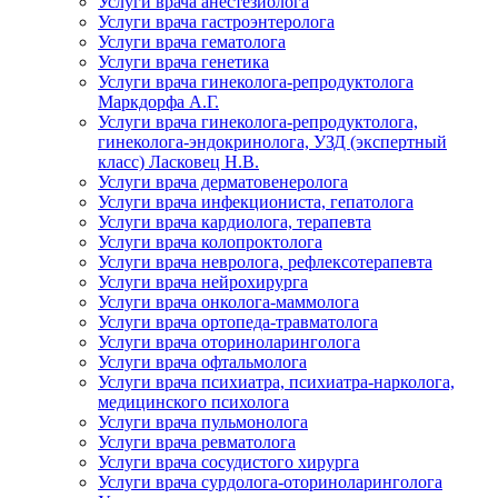
Услуги врача анестезиолога
Услуги врача гастроэнтеролога
Услуги врача гематолога
Услуги врача генетика
Услуги врача гинеколога-репродуктолога
Маркдорфа А.Г.
Услуги врача гинеколога-репродуктолога,
гинеколога-эндокринолога, УЗД (экспертный
класс) Ласковец Н.В.
Услуги врача дерматовенеролога
Услуги врача инфекциониста, гепатолога
Услуги врача кардиолога, терапевта
Услуги врача колопроктолога
Услуги врача невролога, рефлексотерапевта
Услуги врача нейрохирурга
Услуги врача онколога-маммолога
Услуги врача ортопеда-травматолога
Услуги врача оториноларинголога
Услуги врача офтальмолога
Услуги врача психиатра, психиатра-нарколога,
медицинского психолога
Услуги врача пульмонолога
Услуги врача ревматолога
Услуги врача сосудистого хирурга
Услуги врача сурдолога-оториноларинголога