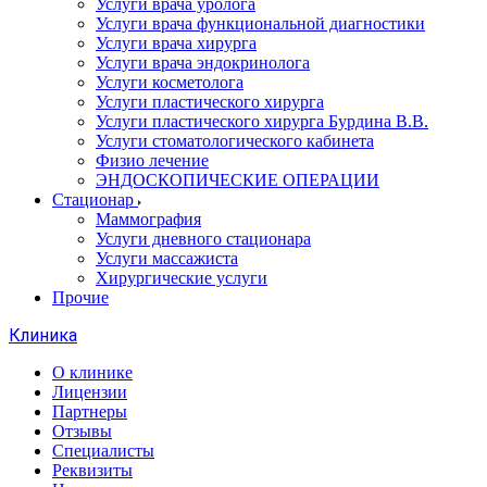
Услуги врача уролога
Услуги врача функциональной диагностики
Услуги врача хирурга
Услуги врача эндокринолога
Услуги косметолога
Услуги пластического хирурга
Услуги пластического хирурга Бурдина В.В.
Услуги стоматологического кабинета
Физио лечение
ЭНДОСКОПИЧЕСКИЕ ОПЕРАЦИИ
Стационар
Маммография
Услуги дневного стационара
Услуги массажиста
Хирургические услуги
Прочие
Клиника
О клинике
Лицензии
Партнеры
Отзывы
Специалисты
Реквизиты