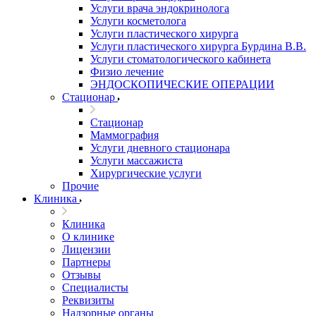
Услуги врача эндокринолога
Услуги косметолога
Услуги пластического хирурга
Услуги пластического хирурга Бурдина В.В.
Услуги стоматологического кабинета
Физио лечение
ЭНДОСКОПИЧЕСКИЕ ОПЕРАЦИИ
Стационар
Стационар
Маммография
Услуги дневного стационара
Услуги массажиста
Хирургические услуги
Прочие
Клиника
Клиника
О клинике
Лицензии
Партнеры
Отзывы
Специалисты
Реквизиты
Надзорные органы