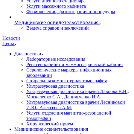
Услуги дневного стационара
Услуги массажного кабинета
Физиолечение, физиотерапия и процедуры
Медицинские освидетельствования
Выдача справок и заключений
Новости
Цены
Диагностика
Лабораторные исследования
Рентген кабинет и маммографический кабинет
Серологические маркеры инфекционных
заболеваний
Спиральная компьютерная томография
Ультразвуковая диагностика
Ультразвуковая диагностика врачей Лаврова В.Н.,
Москаленко С.А., Данильченко И.А.
Ультразвуковая диагностика врачей Лесниковой
И.Ю., Алексеева А.М.
Услуги отделения магнитно-резонансной
томографии
Хирургический прием
Медицинские освидетельствования