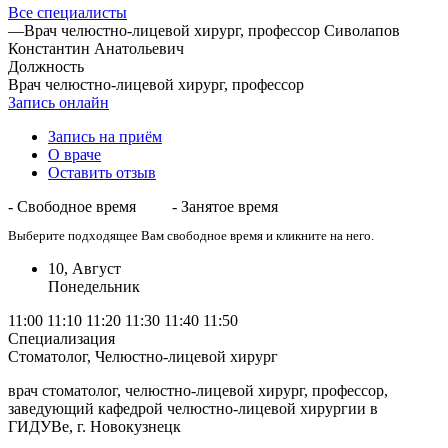
Все специалисты
—
Врач челюстно-лицевой хирург, профессор Сиволапов
Константин Анатольевич
Должность
Врач челюстно-лицевой хирург, профессор
Запись онлайн
Запись на приём
О враче
Оставить отзыв
- Свободное время
- Занятое время
Выберите подходящее Вам свободное время и кликните на него.
10, Август
Понедельник
11:00
11:10
11:20
11:30
11:40
11:50
Специализация
Стоматолог, Челюстно-лицевой хирург
врач стоматолог, челюстно-лицевой хирург, профессор,
заведующий кафедрой челюстно-лицевой хирургии в
ГИДУВе, г. Новокузнецк