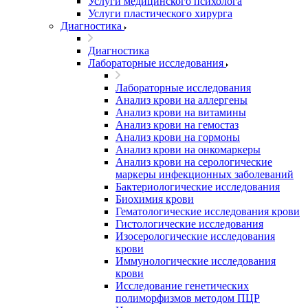
Услуги медицинского психолога
Услуги пластического хирурга
Диагностика
Диагностика
Лабораторные исследования
Лабораторные исследования
Анализ крови на аллергены
Анализ крови на витамины
Анализ крови на гемостаз
Анализ крови на гормоны
Анализ крови на онкомаркеры
Анализ крови на серологические
маркеры инфекционных заболеваний
Бактериологические исследования
Биохимия крови
Гематологические исследования крови
Гистологические исследования
Изосерологические исследования
крови
Иммунологические исследования
крови
Исследование генетических
полиморфизмов методом ПЦР