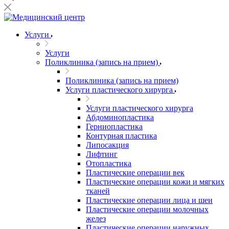
Услуги
Услуги
Поликлиника (запись на прием)
Поликлиника (запись на прием)
Услуги пластического хирурга
Услуги пластического хирурга
Абдоминопластика
Герниопластика
Контурная пластика
Липосакция
Лифтинг
Отопластика
Пластические операции век
Пластические операции кожи и мягких
тканей
Пластические операции лица и шеи
Пластические операции молочных
желез
Пластические операции наружных