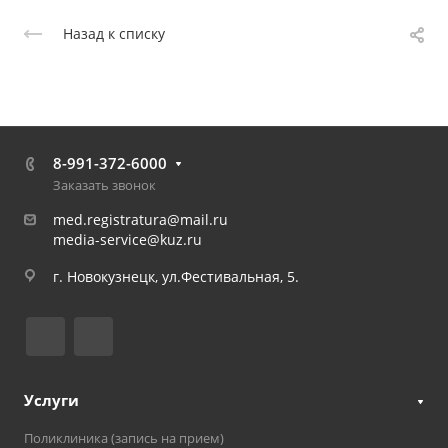
Назад к списку
8-991-372-6000
Заказать звонок
med.registratura@mail.ru
media-service@kuz.ru
г. Новокузнецк, ул.Фестивальная, 5.
Услуги
Поликлиника (запись на прием)