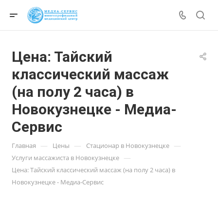
Цена: Тайский
классический массаж
(на полу 2 часа) в
Новокузнецке - Медиа-
Сервис
—
—
—
Главная
Цены
Стационар в Новокузнецке
—
Услуги массажиста в Новокузнецке
Цена: Тайский классический массаж (на полу 2 часа) в
Новокузнецке - Медиа-Сервис