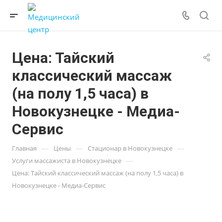
Цена: Тайский
классический массаж
(на полу 1,5 часа) в
Новокузнецке - Медиа-
Сервис
—
—
—
Главная
Цены
Стационар в Новокузнецке
—
Услуги массажиста в Новокузнецке
Цена: Тайский классический массаж (на полу 1,5 часа) в
Новокузнецке - Медиа-Сервис