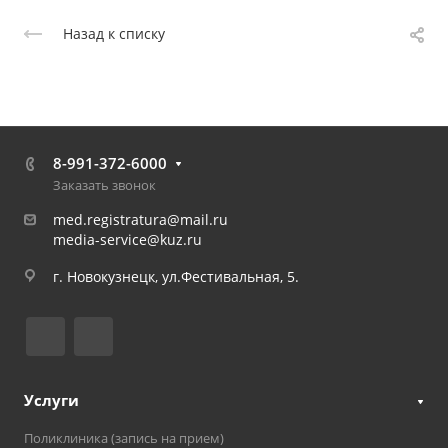
Назад к списку
8-991-372-6000
Заказать звонок
med.registratura@mail.ru
media-service@kuz.ru
г. Новокузнецк, ул.Фестивальная, 5.
Услуги
Поликлиника (запись на прием)