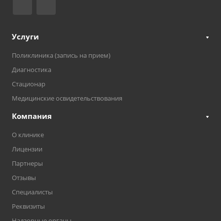
Услуги
Поликлиника (запись на прием)
Диагностика
Стационар
Медицинские освидетельствования
Компания
О клинике
Лицензии
Партнеры
Отзывы
Специалисты
Реквизиты
Надзорные органы