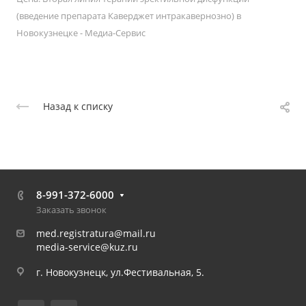
(введение препарата Каверджет интракавернозно) в
Новокузнецке - Медиа-Сервис
Назад к списку
8-991-372-6000
Заказать звонок
med.registratura@mail.ru
media-service@kuz.ru
г. Новокузнецк, ул.Фестивальная, 5.