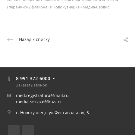
(первично-2 флакона) в Новокузнецке - Медиа-Сервис
Назад к списку
8-991-372-6000
Заказать звонок
med.registratura@mail.ru
media-service@kuz.ru
г. Новокузнецк, ул.Фестивальная, 5.