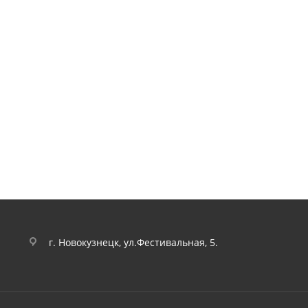
г. Новокузнецк, ул.Фестивальная, 5.