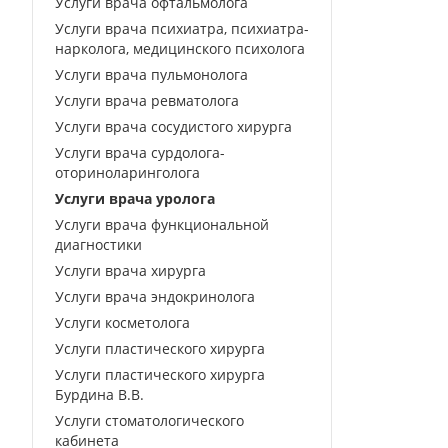
Услуги врача офтальмолога
Услуги врача психиатра, психиатра-
нарколога, медицинского психолога
Услуги врача пульмонолога
Услуги врача ревматолога
Услуги врача сосудистого хирурга
Услуги врача сурдолога-
оториноларинголога
Услуги врача уролога
Услуги врача функциональной
диагностики
Услуги врача хирурга
Услуги врача эндокринолога
Услуги косметолога
Услуги пластического хирурга
Услуги пластического хирурга
Бурдина В.В.
Услуги стоматологического
кабинета