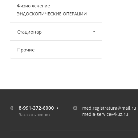
Физио лечение
ЭНДОСКОПИЧЕСКИЕ ОПЕРАЦИИ
Стационар
Прочие
8-991-372-6000
med.registratura@mail.ru
media-service@kuz.ru
Заказать звонок