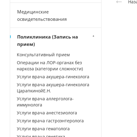
Наз
Медицинские
освидетельствования
Поликлиника (Запись на
прием)
Консультативный прием
Операции на ЛОР-органах без
наркоза (категории сложности)
Услуги врача акушера-гинеколога
Услуги врача акушера-гинеколога
ЦарапкинойЕ.Н.
Услуги врача аллерголога-
иммунолога
Услуги врача анестезиолога
Услуги врача гастроэнтеролога
Услуги врача гематолога
Услуги врача генетика