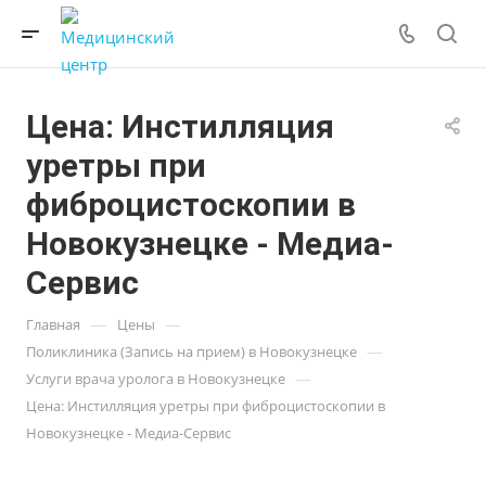
Цена: Инстилляция
уретры при
фиброцистоскопии в
Новокузнецке - Медиа-
Сервис
—
—
Главная
Цены
—
Поликлиника (Запись на прием) в Новокузнецке
—
Услуги врача уролога в Новокузнецке
Цена: Инстилляция уретры при фиброцистоскопии в
Новокузнецке - Медиа-Сервис