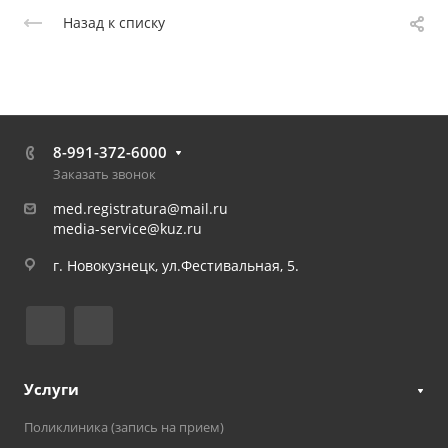
Назад к списку
8-991-372-6000
Заказать звонок
med.registratura@mail.ru
media-service@kuz.ru
г. Новокузнецк, ул.Фестивальная, 5.
Услуги
Поликлиника (запись на прием)