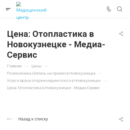
Цена: Отопластика в
Новокузнецке - Медиа-
Сервис
—
—
Главная
Цены
—
Поликлиника (Запись на прием) в Новокузнецке
—
Услуги врача оториноларинголога в Новокузнецке
Цена: Отопластика в Новокузнецке - Медиа-Сервис
Назад к списку