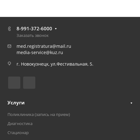
8-991-372-6000
Заказать звонок
med.registratura@mail.ru
media-service@kuz.ru
г. Новокузнецк, ул.Фестивальная, 5.
Услуги
Поликлиника (запись на прием)
Диагностика
Стационар