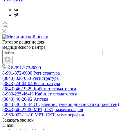
Готовое решение для
медицинского центра
8-991-372-6000
8-991-372-6000
Регистратура
(3843) 320-053
Регистратура
(3843) 74-04-04
Регистратура
(3843) 46-19-29
Кабинет стоматолога
8-983-225-46-43
Кабинет стоматолога
(3843) 46-26-92
Аптека
(3843) 46-19-34
Отделение лучевой диагностики (рентген)
(3843) 46-27-00
МРТ, СКТ, маммография
8-960-907-11-10
МРТ, СКТ, маммография
Заказать звонок
E-mail