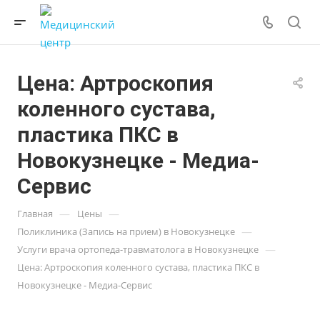
Цена: Артроскопия
коленного сустава,
пластика ПКС в
Новокузнецке - Медиа-
Сервис
—
—
Главная
Цены
—
Поликлиника (Запись на прием) в Новокузнецке
—
Услуги врача ортопеда-травматолога в Новокузнецке
Цена: Артроскопия коленного сустава, пластика ПКС в
Новокузнецке - Медиа-Сервис