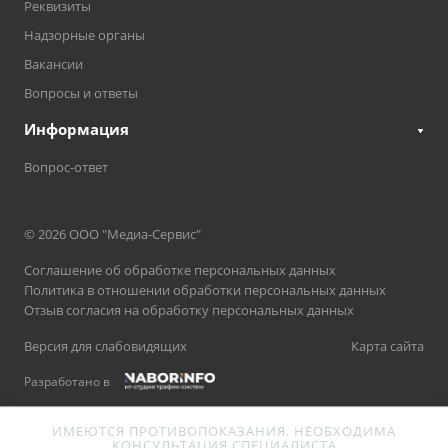
Реквизиты
Надзорные органы
Вакансии
Вопросы и ответы
Информация
Вопрос-ответ
© 2026 ООО "Медиа-Сервис"
Соглашение об обработке персональных данных
Политика в отношении обработки персональных данных
Отзыв согласия на обработку персональных данных
Версия для слабовидящих
Карта сайта
Разработано в
ИМЕЮТСЯ ПРОТИВОПОКАЗАНИЯ. НЕОБХОДИМА
КОНСУЛЬТАЦИЯ СПЕЦИАЛИСТА