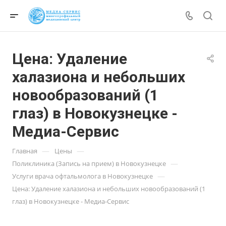
Цена: Удаление
халазиона и небольших
новообразований (1
глаз) в Новокузнецке -
Медиа-Сервис
—
—
Главная
Цены
—
Поликлиника (Запись на прием) в Новокузнецке
—
Услуги врача офтальмолога в Новокузнецке
Цена: Удаление халазиона и небольших новообразований (1
глаз) в Новокузнецке - Медиа-Сервис