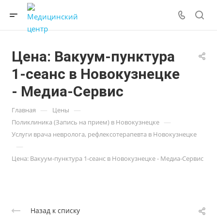
Цена: Вакуум-пунктура
1-сеанс в Новокузнецке
- Медиа-Сервис
—
—
Главная
Цены
—
Поликлиника (Запись на прием) в Новокузнецке
Услуги врача невролога, рефлексотерапевта в Новокузнецке
—
Цена: Вакуум-пунктура 1-сеанс в Новокузнецке - Медиа-Сервис
Назад к списку