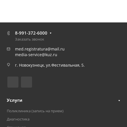
8-991-372-6000
Заказать звонок
med.registratura@mail.ru
media-service@kuz.ru
г. Новокузнецк, ул.Фестивальная, 5.
Услуги
Поликлиника (запись на прием)
Диагностика