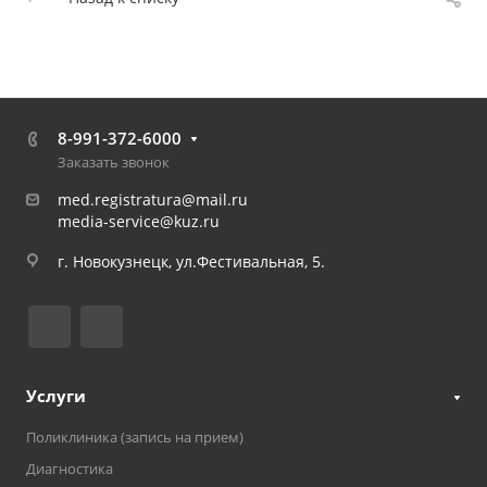
8-991-372-6000
Заказать звонок
med.registratura@mail.ru
media-service@kuz.ru
г. Новокузнецк, ул.Фестивальная, 5.
Услуги
Поликлиника (запись на прием)
Диагностика