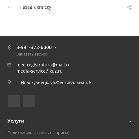
Назад к списку
8-991-372-6000
Заказать звонок
med.registratura@mail.ru
media-service@kuz.ru
г. Новокузнецк, ул.Фестивальная, 5.
Услуги
Поликлиника (запись на прием)