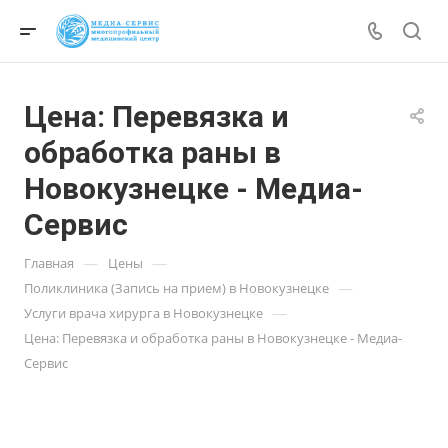
Цена: Перевязка и
обработка раны в
Новокузнецке - Медиа-
Сервис
—
—
Главная
Цены
—
Поликлиника (Запись на прием) в Новокузнецке
—
Услуги врача хирурга в Новокузнецке
Цена: Перевязка и обработка раны в Новокузнецке - Медиа-
Сервис