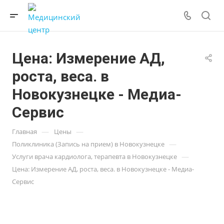
Цена: Измерение АД,
роста, веса. в
Новокузнецке - Медиа-
Сервис
—
—
Главная
Цены
—
Поликлиника (Запись на прием) в Новокузнецке
—
Услуги врача кардиолога, терапевта в Новокузнецке
Цена: Измерение АД, роста, веса. в Новокузнецке - Медиа-
Сервис