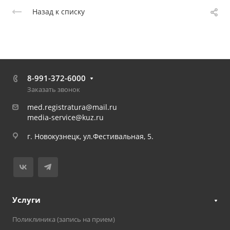
Назад к списку
8-991-372-6000
Заказать звонок
med.registratura@mail.ru
media-service@kuz.ru
г. Новокузнецк, ул.Фестивальная, 5.
Услуги
Поликлиника (запись на прием)