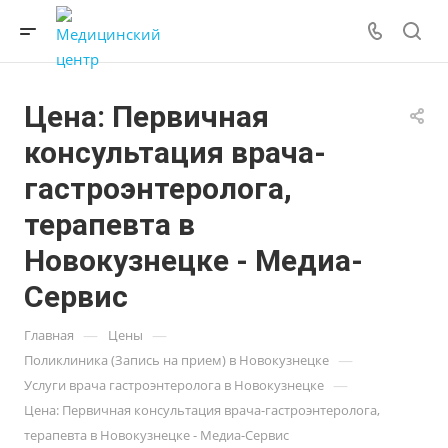
Цена: Первичная
консультация врача-
гастроэнтеролога,
терапевта в
Новокузнецке - Медиа-
Сервис
—
—
Главная
Цены
—
Поликлиника (Запись на прием) в Новокузнецке
—
Услуги врача гастроэнтеролога в Новокузнецке
Цена: Первичная консультация врача-гастроэнтеролога,
терапевта в Новокузнецке - Медиа-Сервис