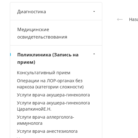
Диагностика
Наз
Медицинские
освидетельствования
Поликлиника (Запись на
прием)
Консультативный прием
Операции на ЛОР-органах без
наркоза (категории сложности)
Услуги врача акушера-гинеколога
Услуги врача акушера-гинеколога
ЦарапкинойЕ.Н.
Услуги врача аллерголога-
иммунолога
Услуги врача анестезиолога