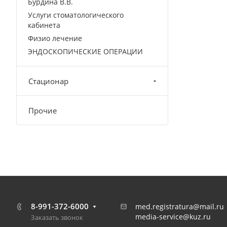
Бурдина В.В.
Услуги стоматологического
кабинета
Физио лечение
ЭНДОСКОПИЧЕСКИЕ ОПЕРАЦИИ
Стационар
Прочие
8-991-372-6000
med.registratura@mail.ru
media-service@kuz.ru
Заказать звонок