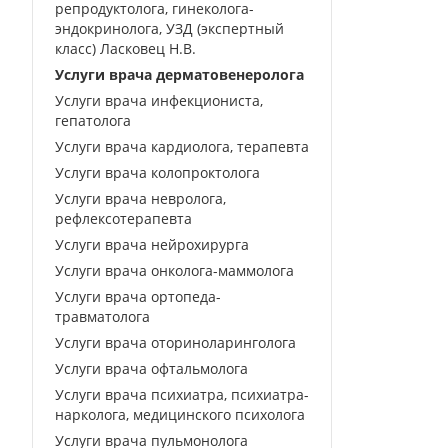
репродуктолога, гинеколога-
эндокринолога, УЗД (экспертный
класс) Ласковец Н.В.
Услуги врача дерматовенеролога
Услуги врача инфекциониста,
гепатолога
Услуги врача кардиолога, терапевта
Услуги врача колопроктолога
Услуги врача невролога,
рефлексотерапевта
Услуги врача нейрохирурга
Услуги врача онколога-маммолога
Услуги врача ортопеда-
травматолога
Услуги врача оториноларинголога
Услуги врача офтальмолога
Услуги врача психиатра, психиатра-
нарколога, медицинского психолога
Услуги врача пульмонолога