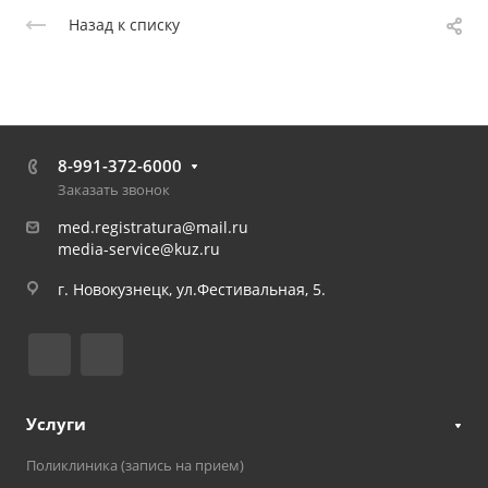
Назад к списку
8-991-372-6000
Заказать звонок
med.registratura@mail.ru
media-service@kuz.ru
г. Новокузнецк, ул.Фестивальная, 5.
Услуги
Поликлиника (запись на прием)