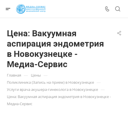
Цена: Вакуумная
аспирация эндометрия
в Новокузнецке -
Медиа-Сервис
—
—
Главная
Цены
—
Поликлиника (Запись на прием) в Новокузнецке
—
Услуги врача акушера-гинеколога в Новокузнецке
Цена: Вакуумная аспирация эндометрия в Новокузнецке -
Медиа-Сервис