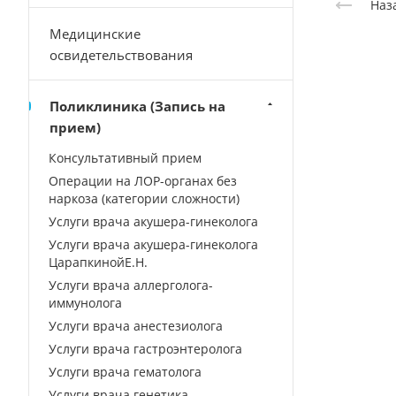
Наз
Медицинские
освидетельствования
Поликлиника (Запись на
прием)
Консультативный прием
Операции на ЛОР-органах без
наркоза (категории сложности)
Услуги врача акушера-гинеколога
Услуги врача акушера-гинеколога
ЦарапкинойЕ.Н.
Услуги врача аллерголога-
иммунолога
Услуги врача анестезиолога
Услуги врача гастроэнтеролога
Услуги врача гематолога
Услуги врача генетика