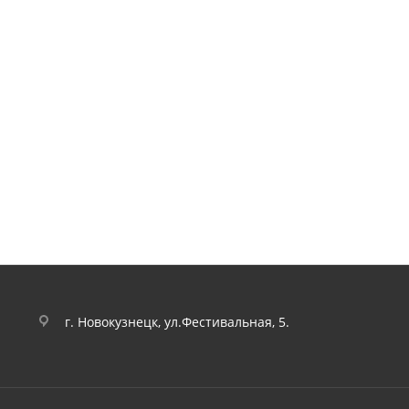
г. Новокузнецк, ул.Фестивальная, 5.