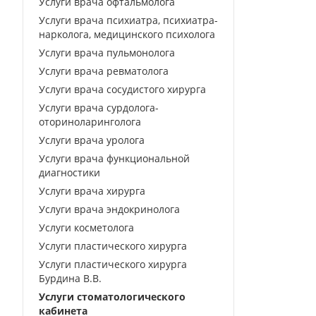
Услуги врача офтальмолога
Услуги врача психиатра, психиатра-
нарколога, медицинского психолога
Услуги врача пульмонолога
Услуги врача ревматолога
Услуги врача сосудистого хирурга
Услуги врача сурдолога-
оториноларинголога
Услуги врача уролога
Услуги врача функциональной
диагностики
Услуги врача хирурга
Услуги врача эндокринолога
Услуги косметолога
Услуги пластического хирурга
Услуги пластического хирурга
Бурдина В.В.
Услуги стоматологического
кабинета