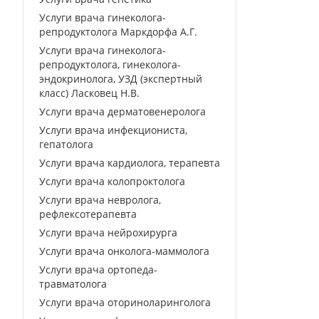
Услуги врача гинеколога-
репродуктолога Маркдорфа А.Г.
Услуги врача гинеколога-
репродуктолога, гинеколога-
эндокринолога, УЗД (экспертный
класс) Ласковец Н.В.
Услуги врача дерматовенеролога
Услуги врача инфекциониста,
гепатолога
Услуги врача кардиолога, терапевта
Услуги врача колопроктолога
Услуги врача невролога,
рефлексотерапевта
Услуги врача нейрохирурга
Услуги врача онколога-маммолога
Услуги врача ортопеда-
травматолога
Услуги врача оториноларинголога