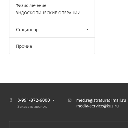
Физио лечение
ЭНДОСКОПИЧЕСКИЕ ОПЕРАЦИИ
Стационар
Прочие
8-991-372-6000
med.registratura@mail.ru
media-service@kuz.ru
Заказать звонок