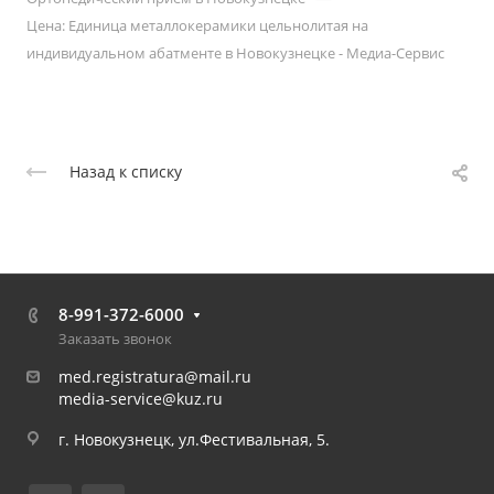
Цена: Единица металлокерамики цельнолитая на
индивидуальном абатменте в Новокузнецке - Медиа-Сервис
Назад к списку
8-991-372-6000
Заказать звонок
med.registratura@mail.ru
media-service@kuz.ru
г. Новокузнецк, ул.Фестивальная, 5.