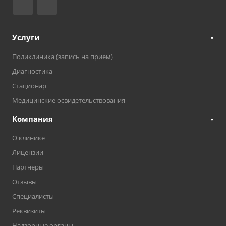
Услуги
Поликлиника (запись на прием)
Диагностика
Стационар
Медицинские освидетельствования
Компания
О клинике
Лицензии
Партнеры
Отзывы
Специалисты
Реквизиты
Надзорные органы