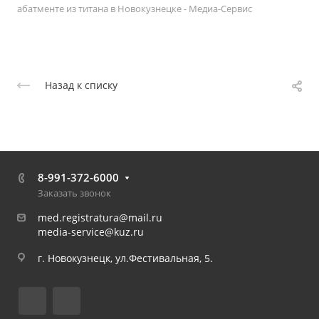
абатменте из титана в Новокузнецке - Медиа-Сервис
Назад к списку
8-991-372-6000
Заказать звонок
med.registratura@mail.ru
media-service@kuz.ru
г. Новокузнецк, ул.Фестивальная, 5.