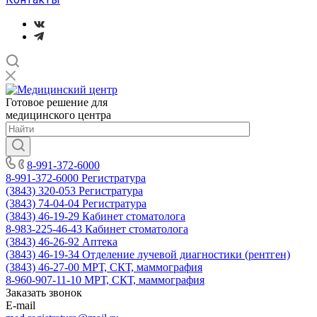
Готовое решение для
медицинского центра
8-991-372-6000
8-991-372-6000
Регистратура
(3843) 320-053
Регистратура
(3843) 74-04-04
Регистратура
(3843) 46-19-29
Кабинет стоматолога
8-983-225-46-43
Кабинет стоматолога
(3843) 46-26-92
Аптека
(3843) 46-19-34
Отделение лучевой диагностики (рентген)
(3843) 46-27-00
МРТ, СКТ, маммография
8-960-907-11-10
МРТ, СКТ, маммография
Заказать звонок
E-mail