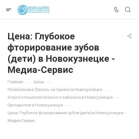
Цена: Глубокое
фторирование зубов
(дети) в Новокузнецке -
Медиа-Сервис
—
—
Главная
Цены
—
Поликлиника (Запись на прием) в Новокузнецке
—
Услуги стоматологического кабинета в Новокузнецке
—
Ортодонтия в Новокузнецке
Цена: Глубокое фторирование зубов (дети) в Новокузнецке -
Медиа-Сервис