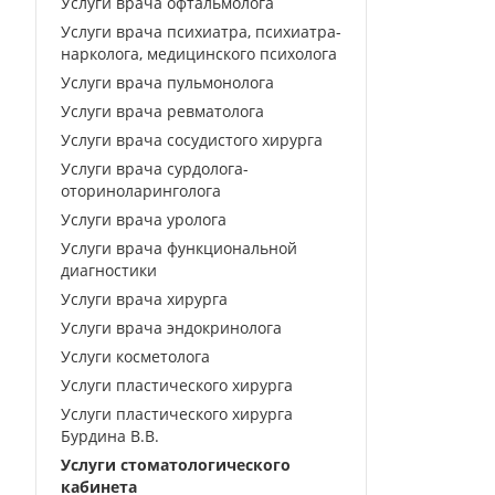
Услуги врача офтальмолога
Услуги врача психиатра, психиатра-
нарколога, медицинского психолога
Услуги врача пульмонолога
Услуги врача ревматолога
Услуги врача сосудистого хирурга
Услуги врача сурдолога-
оториноларинголога
Услуги врача уролога
Услуги врача функциональной
диагностики
Услуги врача хирурга
Услуги врача эндокринолога
Услуги косметолога
Услуги пластического хирурга
Услуги пластического хирурга
Бурдина В.В.
Услуги стоматологического
кабинета