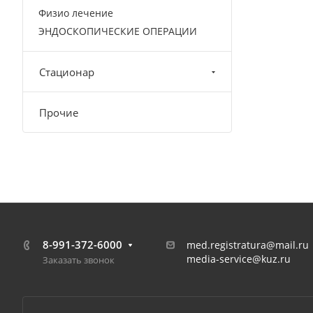
Физио лечение
ЭНДОСКОПИЧЕСКИЕ ОПЕРАЦИИ
Стационар
Прочие
8-991-372-6000
med.registratura@mail.ru
media-service@kuz.ru
Заказать звонок