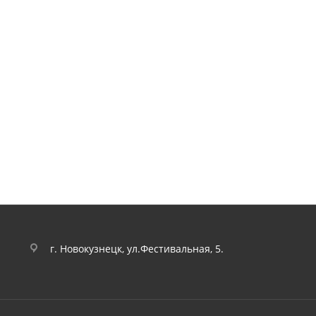
г. Новокузнецк, ул.Фестивальная, 5.