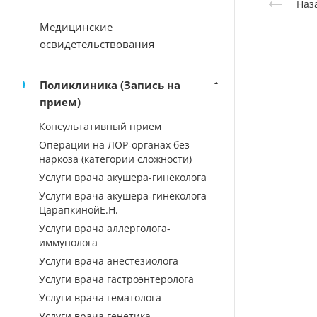
Наз
Медицинские
освидетельствования
Поликлиника (Запись на
прием)
Консультативный прием
Операции на ЛОР-органах без
наркоза (категории сложности)
Услуги врача акушера-гинеколога
Услуги врача акушера-гинеколога
ЦарапкинойЕ.Н.
Услуги врача аллерголога-
иммунолога
Услуги врача анестезиолога
Услуги врача гастроэнтеролога
Услуги врача гематолога
Услуги врача генетика