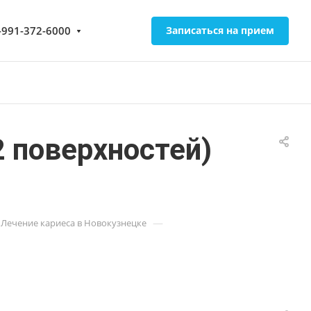
-991-372-6000
Записаться на прием
2 поверхностей)
—
Лечение кариеса в Новокузнецке