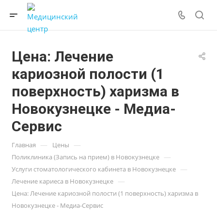
Цена: Лечение
кариозной полости (1
поверхность) харизма в
Новокузнецке - Медиа-
Сервис
—
—
Главная
Цены
—
Поликлиника (Запись на прием) в Новокузнецке
—
Услуги стоматологического кабинета в Новокузнецке
—
Лечение кариеса в Новокузнецке
Цена: Лечение кариозной полости (1 поверхность) харизма в
Новокузнецке - Медиа-Сервис