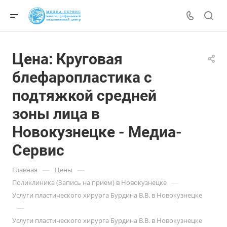
Цена: Круговая
блефаропластика с
подтяжкой средней
зоны лица в
Новокузнецке - Медиа-
Сервис
—
—
Главная
Цены
—
Поликлиника (Запись на прием) в Новокузнецке
Услуги пластического хирурга Бурдина В.В. в Новокузнецке
—
Услуги пластического хирурга Бурдина В.В. в Новокузнецке