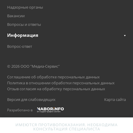
Надзорные органы
Вакансии
Вопросы и ответы
Информация
Вопрос-ответ
© 2026 ООО "Медиа-Сервис"
Соглашение об обработке персональных данных
Политика в отношении обработки персональных данных
Отзыв согласия на обработку персональных данных
Версия для слабовидящих
Карта сайта
Разработано в
ИМЕЮТСЯ ПРОТИВОПОКАЗАНИЯ. НЕОБХОДИМА
КОНСУЛЬТАЦИЯ СПЕЦИАЛИСТА