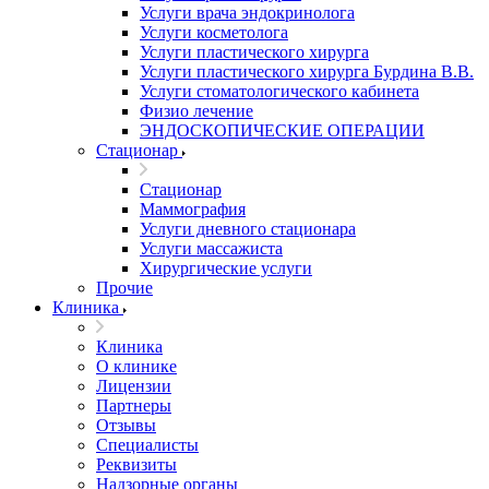
Услуги врача эндокринолога
Услуги косметолога
Услуги пластического хирурга
Услуги пластического хирурга Бурдина В.В.
Услуги стоматологического кабинета
Физио лечение
ЭНДОСКОПИЧЕСКИЕ ОПЕРАЦИИ
Стационар
Стационар
Маммография
Услуги дневного стационара
Услуги массажиста
Хирургические услуги
Прочие
Клиника
Клиника
О клинике
Лицензии
Партнеры
Отзывы
Специалисты
Реквизиты
Надзорные органы