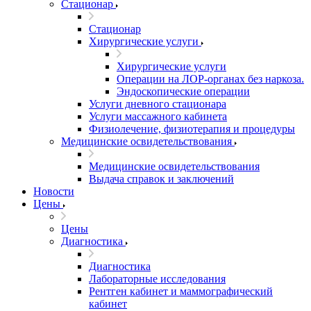
Стационар
Стационар
Хирургические услуги
Хирургические услуги
Операции на ЛОР-органах без наркоза.
Эндоскопические операции
Услуги дневного стационара
Услуги массажного кабинета
Физиолечение, физиотерапия и процедуры
Медицинские освидетельствования
Медицинские освидетельствования
Выдача справок и заключений
Новости
Цены
Цены
Диагностика
Диагностика
Лабораторные исследования
Рентген кабинет и маммографический
кабинет