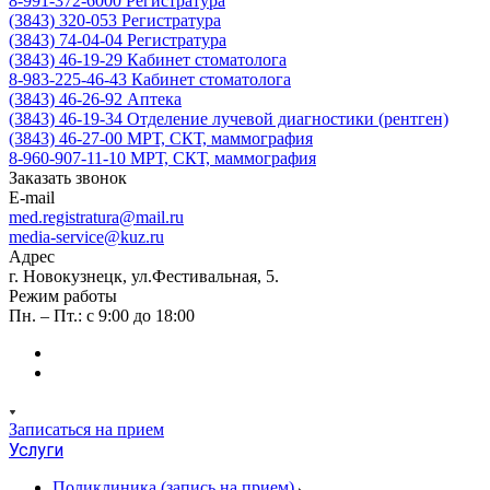
8-991-372-6000
Регистратура
(3843) 320-053
Регистратура
(3843) 74-04-04
Регистратура
(3843) 46-19-29
Кабинет стоматолога
8-983-225-46-43
Кабинет стоматолога
(3843) 46-26-92
Аптека
(3843) 46-19-34
Отделение лучевой диагностики (рентген)
(3843) 46-27-00
МРТ, СКТ, маммография
8-960-907-11-10
МРТ, СКТ, маммография
Заказать звонок
E-mail
med.registratura@mail.ru
media-service@kuz.ru
Адрес
г. Новокузнецк, ул.Фестивальная, 5.
Режим работы
Пн. – Пт.: с 9:00 до 18:00
Записаться на прием
Услуги
Поликлиника (запись на прием)