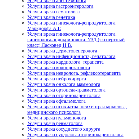
Услуги врача анестезиолога
Услуги врача гастроэнтеролога
Услуги врача гематолога
Услуги врача генетика
Услуги врача гинеколога-репродуктолога
Маркдорфа А.Г.
Услуги врача гинеколога-репродуктолога,
гинеколога-эндокринолога, УЗД (экспертный
класс) Ласковец Н.В.
Услуги врача дерматовенеролога
Услуги врача инфекциониста, гепатолога
Услуги врача кардиолога, терапевта
Услуги врача колопроктолога
Услуги врача невролога, рефлексотерапевта
Услуги врача нейрохирурга
Услуги врача онколога-маммолога
Услуги врача ортопеда-травматолога
Услуги врача оториноларинголога
Услуги врача офтальмолога
Услуги врача психиатра, психиатра-нарколога,
медицинского психолога
Услуги врача пульмонолога
Услуги врача ревматолога
Услуги врача сосудистого хирурга
Услуги врача сурдолога-оториноларинголога