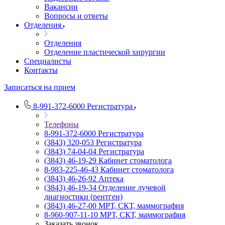
Вакансии
Вопросы и ответы
Отделения
Отделения
Отделение пластической хирургии
Специалисты
Контакты
Записаться на прием
8-991-372-6000
Регистратура
Телефоны
8-991-372-6000
Регистратура
(3843) 320-053
Регистратура
(3843) 74-04-04
Регистратура
(3843) 46-19-29
Кабинет стоматолога
8-983-225-46-43
Кабинет стоматолога
(3843) 46-26-92
Аптека
(3843) 46-19-34
Отделение лучевой
диагностики (рентген)
(3843) 46-27-00
МРТ, СКТ, маммография
8-960-907-11-10
МРТ, СКТ, маммография
Заказать звонок