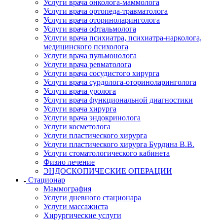
Услуги врача онколога-маммолога
Услуги врача ортопеда-травматолога
Услуги врача оториноларинголога
Услуги врача офтальмолога
Услуги врача психиатра, психиатра-нарколога,
медицинского психолога
Услуги врача пульмонолога
Услуги врача ревматолога
Услуги врача сосудистого хирурга
Услуги врача сурдолога-оториноларинголога
Услуги врача уролога
Услуги врача функциональной диагностики
Услуги врача хирурга
Услуги врача эндокринолога
Услуги косметолога
Услуги пластического хирурга
Услуги пластического хирурга Бурдина В.В.
Услуги стоматологического кабинета
Физио лечение
ЭНДОСКОПИЧЕСКИЕ ОПЕРАЦИИ
Стационар
Маммография
Услуги дневного стационара
Услуги массажиста
Хирургические услуги