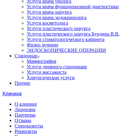
Услуги врача уролога
Услуги врача функциональной диагностики
Услуги врача хирурга
Услуги врача эндокринолога
Услуги косметолога
Услуги пластического хирурга
Услуги пластического хирурга Бурдина В.В.
Услуги стоматологического кабинета
Физио лечение
ЭНДОСКОПИЧЕСКИЕ ОПЕРАЦИИ
Стационар
Маммография
Услуги дневного стационара
Услуги массажиста
Хирургические услуги
Прочие
Клиника
О клинике
Лицензии
Партнеры
Отзывы
Специалисты
Реквизиты