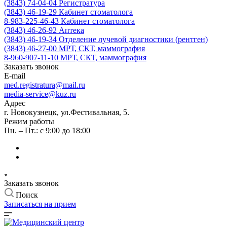
(3843) 74-04-04
Регистратура
(3843) 46-19-29
Кабинет стоматолога
8-983-225-46-43
Кабинет стоматолога
(3843) 46-26-92
Аптека
(3843) 46-19-34
Отделение лучевой диагностики (рентген)
(3843) 46-27-00
МРТ, СКТ, маммография
8-960-907-11-10
МРТ, СКТ, маммография
Заказать звонок
E-mail
med.registratura@mail.ru
media-service@kuz.ru
Адрес
г. Новокузнецк, ул.Фестивальная, 5.
Режим работы
Пн. – Пт.: с 9:00 до 18:00
Заказать звонок
Поиск
Записаться на прием