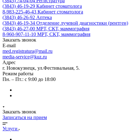
(3843) 74-04-04
Регистратура
(3843) 46-19-29
Кабинет стоматолога
8-983-225-46-43
Кабинет стоматолога
(3843) 46-26-92
Аптека
(3843) 46-19-34
Отделение лучевой диагностики (рентген)
(3843) 46-27-00
МРТ, СКТ, маммография
8-960-907-11-10
МРТ, СКТ, маммография
Заказать звонок
E-mail
med.registratura@mail.ru
media-service@kuz.ru
Адрес
г. Новокузнецк, ул.Фестивальная, 5.
Режим работы
Пн. – Пт.: с 9:00 до 18:00
Заказать звонок
Записаться на прием
Услуги