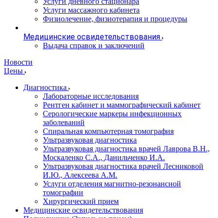
Услуги дневного стационара
Услуги массажного кабинета
Физиолечение, физиотерапия и процедуры
Медицинские освидетельствования
Выдача справок и заключений
Новости
Цены
Диагностика
Лабораторные исследования
Рентген кабинет и маммографический кабинет
Серологические маркеры инфекционных
заболеваний
Спиральная компьютерная томография
Ультразвуковая диагностика
Ультразвуковая диагностика врачей Лаврова В.Н.,
Москаленко С.А., Данильченко И.А.
Ультразвуковая диагностика врачей Лесниковой
И.Ю., Алексеева А.М.
Услуги отделения магнитно-резонансной
томографии
Хирургический прием
Медицинские освидетельствования