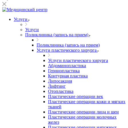
Услуги
Услуги
Поликлиника (запись на прием)
Поликлиника (запись на прием)
Услуги пластического хирурга
Услуги пластического хирурга
Абдоминопластика
Герниопластика
Контурная пластика
Липосакция
Лифтинг
Отопластика
Пластические операции век
Пластические операции кожи и мягких
тканей
Пластические операции лица и шеи
Пластические операции молочных
желез
Пластические операции наружных