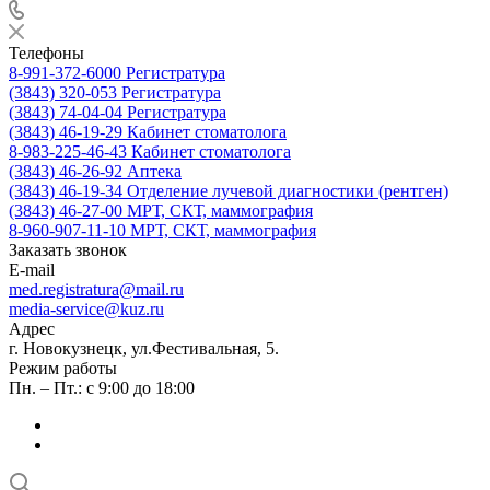
Телефоны
8-991-372-6000
Регистратура
(3843) 320-053
Регистратура
(3843) 74-04-04
Регистратура
(3843) 46-19-29
Кабинет стоматолога
8-983-225-46-43
Кабинет стоматолога
(3843) 46-26-92
Аптека
(3843) 46-19-34
Отделение лучевой диагностики (рентген)
(3843) 46-27-00
МРТ, СКТ, маммография
8-960-907-11-10
МРТ, СКТ, маммография
Заказать звонок
E-mail
med.registratura@mail.ru
media-service@kuz.ru
Адрес
г. Новокузнецк, ул.Фестивальная, 5.
Режим работы
Пн. – Пт.: с 9:00 до 18:00