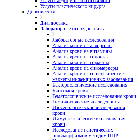
Услуги медицинского психолога
Услуги пластического хирурга
Диагностика
Диагностика
Лабораторные исследования
Лабораторные исследования
Анализ крови на аллергены
Анализ крови на витамины
Анализ крови на гемостаз
Анализ крови на гормоны
Анализ крови на онкомаркеры
Анализ крови на серологические
маркеры инфекционных заболеваний
Бактериологические исследования
Биохимия крови
Гематологические исследования крови
Гистологические исследования
Изосерологические исследования
крови
Иммунологические исследования
крови
Исследование генетических
полиморфизмов методом ПЦР