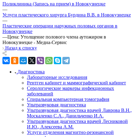
Поликлиника (Запись на прием) в Новокузнецке
—
Услуги пластического хирурга Бурдина В.В. в Новокузнецке
—
Пластические операции наружных половых органов в
Новокузнецке
—
Цена: Утолщение полового члена аутожиром в
Новокузнецке - Медиа-Сервис
Назад к списку
Диагностика
Лабораторные исследования
Рентген кабинет и маммографический кабинет
Серологические маркеры инфекционных
заболеваний
Спиральная компьютерная томография
Ультразвуковая диагностика
Ультразвуковая диагностика врачей Лаврова В.Н.,
Москаленко С.А., Данильченко И.А.
Ультразвуковая диагностика врачей Лесниковой
И.Ю., Алексеева А.М.
Услуги отделения магнитно-резонансной