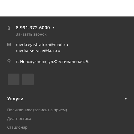
8-991-372-6000
Заказать звонок
med.registratura@mail.ru
media-service@kuz.ru
г. Новокузнецк, ул.Фестивальная, 5.
Услуги
Поликлиника (запись на прием)
Диагностика
Стационар