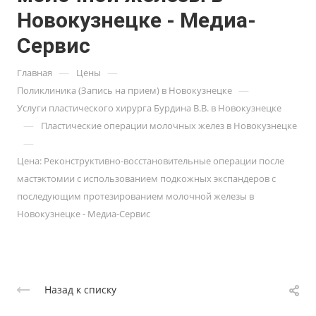
Новокузнецке - Медиа-
Сервис
—
—
Главная
Цены
—
Поликлиника (Запись на прием) в Новокузнецке
Услуги пластического хирурга Бурдина В.В. в Новокузнецке
—
Пластические операции молочных желез в Новокузнецке
—
Цена: Реконструктивно-восстановительные операции после
мастэктомии с использованием подкожных экспандеров с
последующим протезированием молочной железы в
Новокузнецке - Медиа-Сервис
Назад к списку