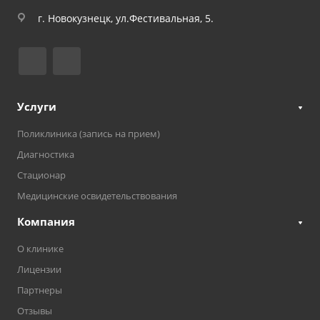
г. Новокузнецк, ул.Фестивальная, 5.
Услуги
Поликлиника (запись на прием)
Диагностика
Стационар
Медицинские освидетельствования
Компания
О клинике
Лицензии
Партнеры
Отзывы