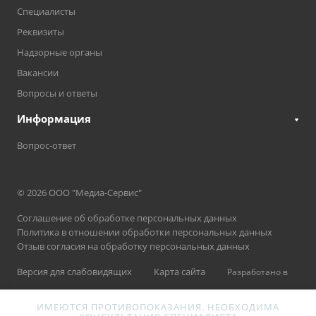
Специалисты
Реквизиты
Надзорные органы
Вакансии
Вопросы и ответы
Информация
Вопрос-ответ
© 2026 ООО "Медиа-Сервис"
Соглашение об обработке персональных данных
Политика в отношении обработки персональных данных
Отзыв согласия на обработку персональных данных
Версия для слабовидящих
Карта сайта
Разработано в
ИМЕЮТСЯ ПРОТИВОПОКАЗАНИЯ. НЕОБХОДИМА