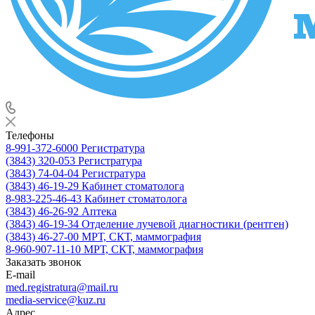
Телефоны
8-991-372-6000
Регистратура
(3843) 320-053
Регистратура
(3843) 74-04-04
Регистратура
(3843) 46-19-29
Кабинет стоматолога
8-983-225-46-43
Кабинет стоматолога
(3843) 46-26-92
Аптека
(3843) 46-19-34
Отделение лучевой диагностики (рентген)
(3843) 46-27-00
МРТ, СКТ, маммография
8-960-907-11-10
МРТ, СКТ, маммография
Заказать звонок
E-mail
med.registratura@mail.ru
media-service@kuz.ru
Адрес