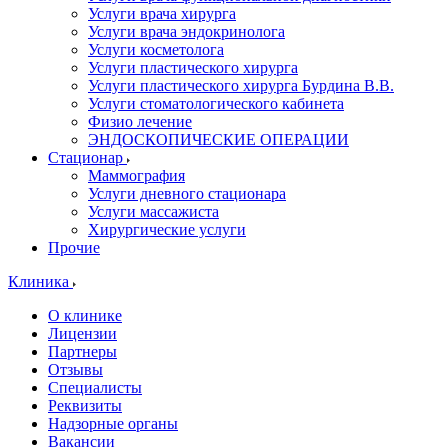
Услуги врача хирурга
Услуги врача эндокринолога
Услуги косметолога
Услуги пластического хирурга
Услуги пластического хирурга Бурдина В.В.
Услуги стоматологического кабинета
Физио лечение
ЭНДОСКОПИЧЕСКИЕ ОПЕРАЦИИ
Стационар
Маммография
Услуги дневного стационара
Услуги массажиста
Хирургические услуги
Прочие
Клиника
О клинике
Лицензии
Партнеры
Отзывы
Специалисты
Реквизиты
Надзорные органы
Вакансии