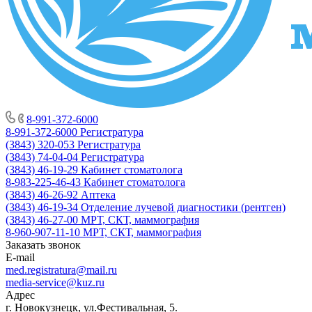
8-991-372-6000
8-991-372-6000
Регистратура
(3843) 320-053
Регистратура
(3843) 74-04-04
Регистратура
(3843) 46-19-29
Кабинет стоматолога
8-983-225-46-43
Кабинет стоматолога
(3843) 46-26-92
Аптека
(3843) 46-19-34
Отделение лучевой диагностики (рентген)
(3843) 46-27-00
МРТ, СКТ, маммография
8-960-907-11-10
МРТ, СКТ, маммография
Заказать звонок
E-mail
med.registratura@mail.ru
media-service@kuz.ru
Адрес
г. Новокузнецк, ул.Фестивальная, 5.