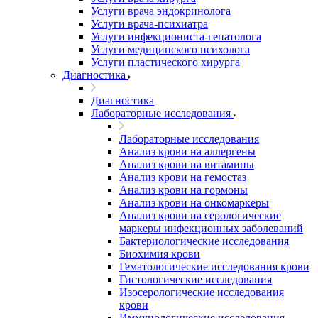
Услуги врача эндокринолога
Услуги врача-психиатра
Услуги инфекциониста-гепатолога
Услуги медицинского психолога
Услуги пластического хирурга
Диагностика
Диагностика
Лабораторные исследования
Лабораторные исследования
Анализ крови на аллергены
Анализ крови на витамины
Анализ крови на гемостаз
Анализ крови на гормоны
Анализ крови на онкомаркеры
Анализ крови на серологические
маркеры инфекционных заболеваний
Бактериологические исследования
Биохимия крови
Гематологические исследования крови
Гистологические исследования
Изосерологические исследования
крови
Иммунологические исследования