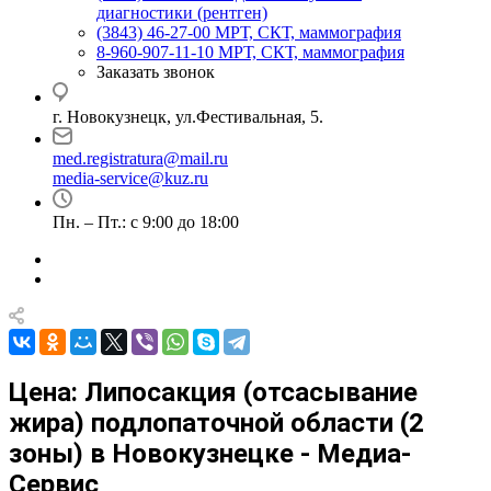
диагностики (рентген)
(3843) 46-27-00
МРТ, СКТ, маммография
8-960-907-11-10
МРТ, СКТ, маммография
Заказать звонок
г. Новокузнецк, ул.Фестивальная, 5.
med.registratura@mail.ru
media-service@kuz.ru
Пн. – Пт.: с 9:00 до 18:00
Цена: Липосакция (отсасывание
жира) подлопаточной области (2
зоны) в Новокузнецке - Медиа-
Сервис