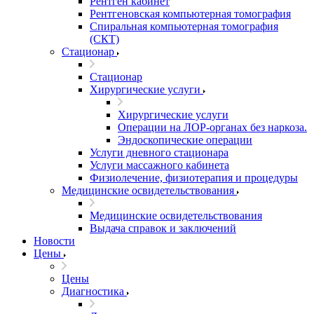
Рентген кабинет
Рентгеновская компьютерная томография
Спиральная компьютерная томография
(СКТ)
Стационар
Стационар
Хирургические услуги
Хирургические услуги
Операции на ЛОР-органах без наркоза.
Эндоскопические операции
Услуги дневного стационара
Услуги массажного кабинета
Физиолечение, физиотерапия и процедуры
Медицинские освидетельствования
Медицинские освидетельствования
Выдача справок и заключений
Новости
Цены
Цены
Диагностика