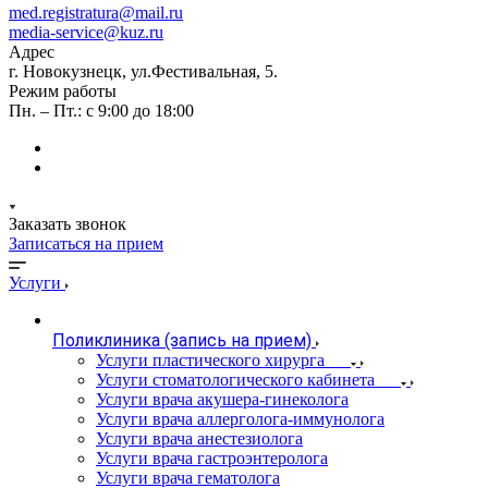
med.registratura@mail.ru
media-service@kuz.ru
Адрес
г. Новокузнецк, ул.Фестивальная, 5.
Режим работы
Пн. – Пт.: с 9:00 до 18:00
Заказать звонок
Записаться на прием
Услуги
Поликлиника (запись на прием)
Услуги пластического хирурга
Услуги стоматологического кабинета
Услуги врача акушера-гинеколога
Услуги врача аллерголога-иммунолога
Услуги врача анестезиолога
Услуги врача гастроэнтеролога
Услуги врача гематолога